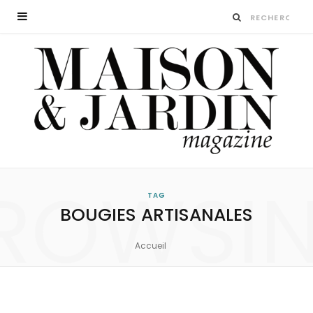
ROWSI
TAG
BOUGIES ARTISANALES
Accueil