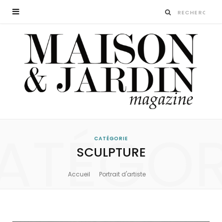
ATÉGOR
CATÉGORIE
SCULPTURE
Accueil
Portrait d'artiste