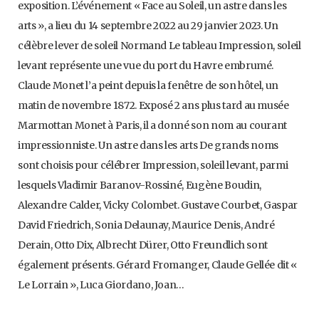
exposition. L’événement « Face au Soleil, un astre dans les
arts », a lieu du 14 septembre 2022 au 29 janvier 2023. Un
célèbre lever de soleil Normand Le tableau Impression, soleil
levant représente une vue du port du Havre embrumé.
Claude Monet l’a peint depuis la fenêtre de son hôtel, un
matin de novembre 1872. Exposé 2 ans plus tard au musée
Marmottan Monet à Paris, il a donné son nom au courant
impressionniste. Un astre dans les arts De grands noms
sont choisis pour célébrer Impression, soleil levant, parmi
lesquels Vladimir Baranov-Rossiné, Eugène Boudin,
Alexandre Calder, Vicky Colombet. Gustave Courbet, Gaspar
David Friedrich, Sonia Delaunay, Maurice Denis, André
Derain, Otto Dix, Albrecht Dürer, Otto Freundlich sont
également présents. Gérard Fromanger, Claude Gellée dit «
Le Lorrain », Luca Giordano, Joan…