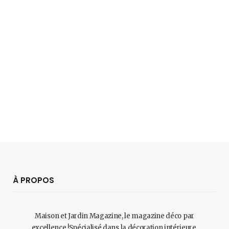
À PROPOS
Maison et Jardin Magazine, le magazine déco par
excellence !Spécialisé dans la décoration intérieure,