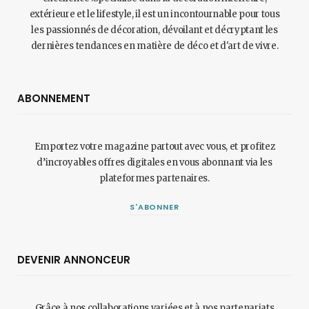
extérieure et le lifestyle, il est un incontournable pour tous
les passionnés de décoration, dévoilant et décryptant les
dernières tendances en matière de déco et d'art de vivre.
ABONNEMENT
Emportez votre magazine partout avec vous, et profitez
d’incroyables offres digitales en vous abonnant via les
plateformes partenaires.
S'ABONNER
DEVENIR ANNONCEUR
Grâce à nos collaborations variées et à nos partenariats