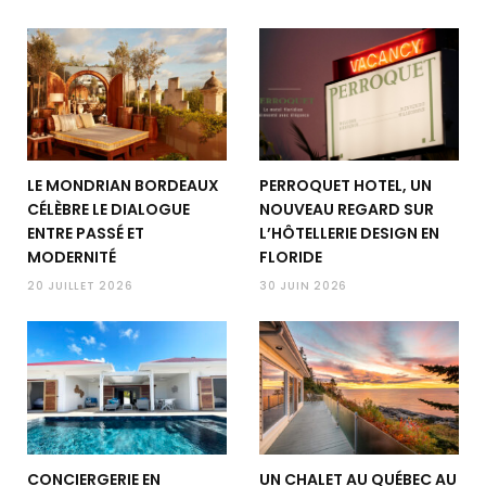
LE MONDRIAN BORDEAUX
PERROQUET HOTEL, UN
CÉLÈBRE LE DIALOGUE
NOUVEAU REGARD SUR
ENTRE PASSÉ ET
L’HÔTELLERIE DESIGN EN
MODERNITÉ
FLORIDE
20 JUILLET 2026
30 JUIN 2026
CONCIERGERIE EN
UN CHALET AU QUÉBEC AU