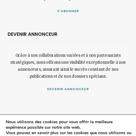
S'ABONNER
DEVENIR ANNONCEUR
Grâce à nos collaborations variées et à nos partenariats
stratégiques, nous offrons une visibilité exceptionnelle à nos
annonceurs, assurant ainsi le succès constant de nos
publications et de nos dossiers spéciaux.
DEVENIR ANNONCEUR
Nous utilisons des cookies pour vous offrir la meilleure
expérience possible sur notre site web.
© 2024 Maisonetjardinmagazine.fr.
Mentions légales
et
politique de
Vous pouvez en savoir plus sur les cookies que nous utilisons ou