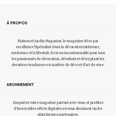
À PROPOS
Maison et Jardin Magazine, le magazine déco par
excellence !Spécialisé dans la décoration intérieure,
extérieure et le lifestyle, il est un incontournable pour tous
les passionnés de décoration, dévoilant et décryptant les
dernières tendances en matière de déco et d'art de vivre.
ABONNEMENT
Emportez votre magazine partout avec vous, et profitez
d’incroyables offres digitales en vous abonnant via les
plateformes partenaires.