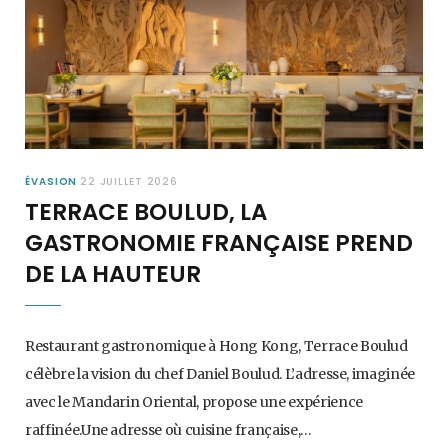
ÉVASION
22 JUILLET 2026
TERRACE BOULUD, LA
GASTRONOMIE FRANÇAISE PREND
DE LA HAUTEUR
Restaurant gastronomique à Hong Kong, Terrace Boulud
célèbre la vision du chef Daniel Boulud. L’adresse, imaginée
avec le Mandarin Oriental, propose une expérience
raffinée.Une adresse où cuisine française,…