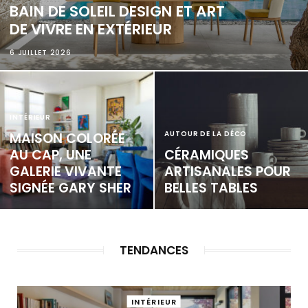
BAIN DE SOLEIL DESIGN ET ART
DE VIVRE EN EXTÉRIEUR
6 JUILLET 2026
INTÉRIEUR
AUTOUR DE LA DÉCO
MAISON COLORÉE
AU CAP, UNE
CÉRAMIQUES
GALERIE VIVANTE
ARTISANALES POUR
SIGNÉE GARY SHER
BELLES TABLES
TENDANCES
INTÉRIEUR