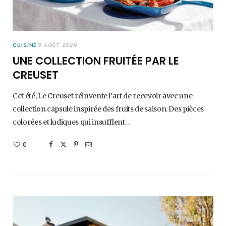
CUISINE
3 AOÛT 2026
UNE COLLECTION FRUITÉE PAR LE
CREUSET
Cet été, Le Creuset réinvente l’art de recevoir avec une
collection capsule inspirée des fruits de saison. Des pièces
colorées et ludiques qui insufflent…
0