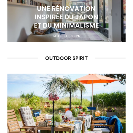
UNE RÉNOVATION
INSPIRÉE DU JAPON
ET DU MINIMALISME
13 JUILLET 2026
OUTDOOR SPIRIT