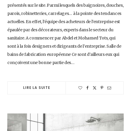
présentés sur le site. Parmi lesquels des baignoires, douches,
parois, robinetteries, carrelages… à la pointe des tendances
actuelles. En effet, l’équipe des acheteurs de l’entreprise est
épaulée par des décorateurs, experts dans le secteur du
sanitaire. A commencer par Abdel et Mohamed Tots, qui
sont à la fois designers et dirigeants de l’entreprise. Salle de
bains de fabrication européenne Ce sont d’ailleurs eux qui
conçoivent une bonne partie des…
LIRE LA SUITE