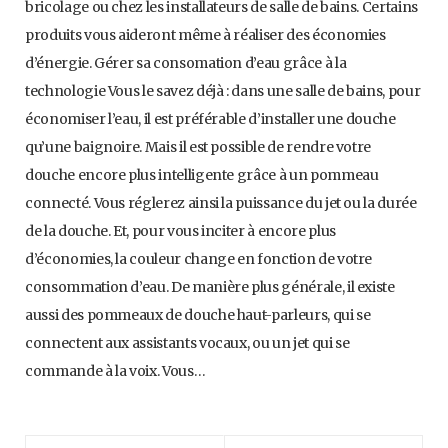
bricolage ou chez les installateurs de salle de bains. Certains
produits vous aideront même à réaliser des économies
d’énergie. Gérer sa consomation d’eau grâce à la
technologie Vous le savez déjà : dans une salle de bains, pour
économiser l’eau, il est préférable d’installer une douche
qu’une baignoire. Mais il est possible de rendre votre
douche encore plus intelligente grâce à un pommeau
connecté. Vous réglerez ainsi la puissance du jet ou la durée
de la douche. Et, pour vous inciter à encore plus
d’économies, la couleur change en fonction de votre
consommation d’eau. De manière plus générale, il existe
aussi des pommeaux de douche haut-parleurs, qui se
connectent aux assistants vocaux, ou un jet qui se
commande à la voix. Vous…