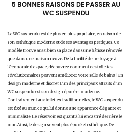
5 BONNES RAISONS DE PASSER AU
WC SUSPENDU
Le WC suspendu est de plus en plus populaire, en raison de
son esthétique moderne et de ses avantages pratiques. Ce
modèle trouve aussi bien sa place dans une bâtisse rénovée
que dans une maison neuve. De la facilité de nettoyage à
l’économie d’espace, découvrez comment ces toilettes
révolutionnaires peuvent améliorer votre salle de bains ! Un
design moderne et discret L’un des principaux attraits d’un
WC suspendu est son design épuré et moderne.
Contrairement aux toilettes traditionnelles, le WC suspendu
est fixé au mur, ce qui lui donne une apparence élégante et
minimaliste. Le réservoir est quant à lui encastré derrière le
mur. Ainsi, le design se veut plus épuré et esthétique. De