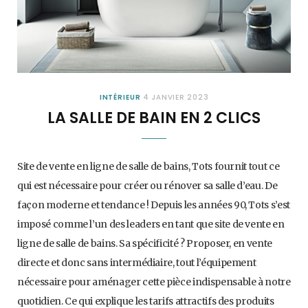
INTÉRIEUR
4 JANVIER 2023
LA SALLE DE BAIN EN 2 CLICS
Site de vente en ligne de salle de bains, Tots fournit tout ce
qui est nécessaire pour créer ou rénover sa salle d’eau. De
façon moderne et tendance ! Depuis les années 90, Tots s’est
imposé comme l’un des leaders en tant que site de vente en
ligne de salle de bains. Sa spécificité ? Proposer, en vente
directe et donc sans intermédiaire, tout l’équipement
nécessaire pour aménager cette pièce indispensable à notre
quotidien. Ce qui explique les tarifs attractifs des produits