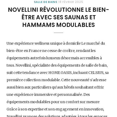
SALLE DE BAINS
18 FÉVRIER 2025
NOVELLINI RÉVOLUTIONNE LE BIEN-
ÊTRE AVEC SES SAUNAS ET
HAMMAMS MODULABLES
Une expérience wellness unique à domicile Le marché du
bien-être en France ne cesse de croître, rendant les
équipements autrefois luxueux désormais accessibles à
tous. Novellini, spécialiste des équipements de salle de bain,
suit cette tendance avec HOME OASIS, incluant CELSIUS, sa
première collection modulable. Cette nouveauté s’adresse
aussi bien aux particuliers qu’aux hôtels souhaitant offrir
une expérience immersive et personnalisée. Des
équipements modulables pour un confort sur mesure
Grâce à son expertise et son engagement en innovation,
Novellini propose des solutions adaptées à tous les espaces.