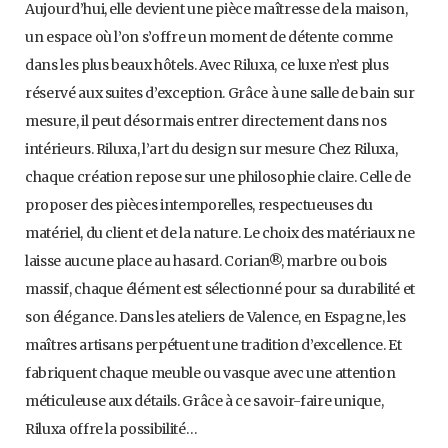
Aujourd’hui, elle devient une pièce maîtresse de la maison,
un espace où l’on s’offre un moment de détente comme
dans les plus beaux hôtels. Avec Riluxa, ce luxe n’est plus
réservé aux suites d’exception. Grâce à une salle de bain sur
mesure, il peut désormais entrer directement dans nos
intérieurs. Riluxa, l’art du design sur mesure Chez Riluxa,
chaque création repose sur une philosophie claire. Celle de
proposer des pièces intemporelles, respectueuses du
matériel, du client et de la nature. Le choix des matériaux ne
laisse aucune place au hasard. Corian®, marbre ou bois
massif, chaque élément est sélectionné pour sa durabilité et
son élégance. Dans les ateliers de Valence, en Espagne, les
maîtres artisans perpétuent une tradition d’excellence. Et
fabriquent chaque meuble ou vasque avec une attention
méticuleuse aux détails. Grâce à ce savoir-faire unique,
Riluxa offre la possibilité…