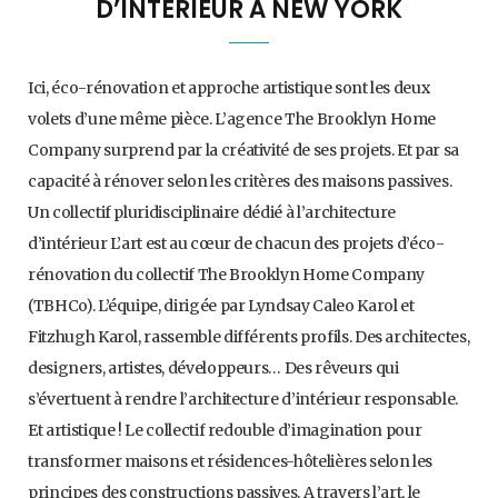
D’INTÉRIEUR À NEW YORK
Ici, éco-rénovation et approche artistique sont les deux
volets d’une même pièce. L’agence The Brooklyn Home
Company surprend par la créativité de ses projets. Et par sa
capacité à rénover selon les critères des maisons passives.
Un collectif pluridisciplinaire dédié à l’architecture
d’intérieur L’art est au cœur de chacun des projets d’éco-
rénovation du collectif The Brooklyn Home Company
(TBHCo). L’équipe, dirigée par Lyndsay Caleo Karol et
Fitzhugh Karol, rassemble différents profils. Des architectes,
designers, artistes, développeurs… Des rêveurs qui
s’évertuent à rendre l’architecture d’intérieur responsable.
Et artistique ! Le collectif redouble d’imagination pour
transformer maisons et résidences-hôtelières selon les
principes des constructions passives. A travers l’art, le