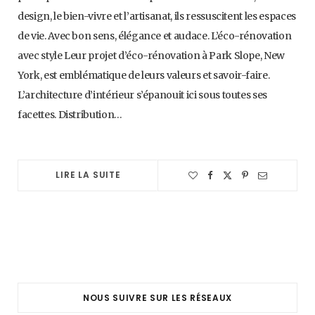
design, le bien-vivre et l’artisanat, ils ressuscitent les espaces
de vie. Avec bon sens, élégance et audace. L’éco-rénovation
avec style Leur projet d’éco-rénovation à Park Slope, New
York, est emblématique de leurs valeurs et savoir-faire.
L’architecture d’intérieur s’épanouit ici sous toutes ses
facettes. Distribution…
LIRE LA SUITE
NOUS SUIVRE SUR LES RÉSEAUX