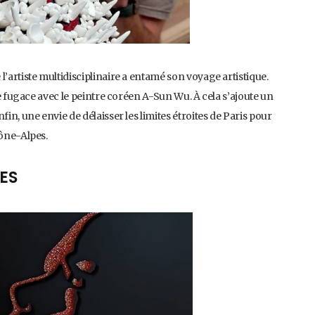
l’artiste multidisciplinaire a entamé son voyage artistique.
tre fugace avec le peintre coréen A-Sun Wu. À cela s’ajoute un
fin, une envie de délaisser les limites étroites de Paris pour
hône-Alpes.
ES