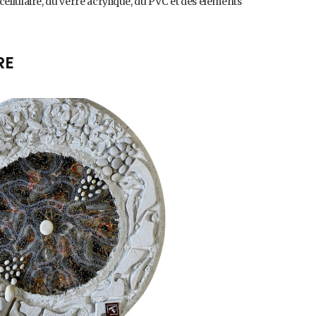
cellulaire, du verre acrylique, du PVC et des éléments
RE