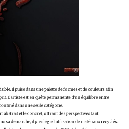
isible. Il puise dans une palette de formes et de couleurs afin
rit. L’artiste est en quête permanente d’un équilibre entre
 confiné dans une seule catégorie.
rt abstrait et le concret, offrant des perspectives tant
a démarche, il privilégie l’utilisation de matériaux recyclés.