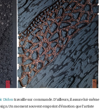
ic Didon
travaille sur commande. D’ailleurs, il assure lui-même
 design. Un moment souvent empreint d’émotion que l’artiste