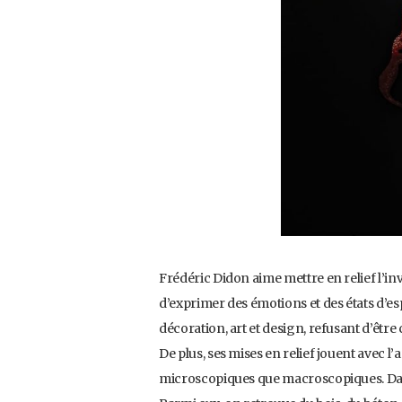
Frédéric Didon aime mettre en relief l’inv
d’exprimer des émotions et des états d’esp
décoration, art et design, refusant d’être
De plus, ses mises en relief jouent avec l’a
microscopiques que macroscopiques. Dans s