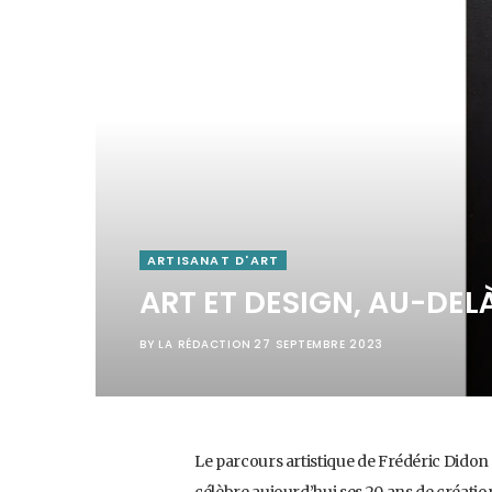
ARTISANAT D'ART
ART ET DESIGN, AU-DELÀ
BY
LA RÉDACTION
27 SEPTEMBRE 2023
Le parcours artistique de Frédéric Didon a
célèbre aujourd’hui ses 20 ans de créatio