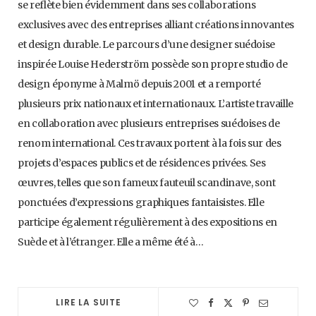
se reflète bien évidemment dans ses collaborations
exclusives avec des entreprises alliant créations innovantes
et design durable. Le parcours d’une designer suédoise
inspirée Louise Hederström possède son propre studio de
design éponyme à Malmö depuis 2001 et a remporté
plusieurs prix nationaux et internationaux. L’artiste travaille
en collaboration avec plusieurs entreprises suédoises de
renom international. Ces travaux portent à la fois sur des
projets d’espaces publics et de résidences privées. Ses
œuvres, telles que son fameux fauteuil scandinave, sont
ponctuées d’expressions graphiques fantaisistes. Elle
participe également régulièrement à des expositions en
Suède et à l’étranger. Elle a même été à…
LIRE LA SUITE