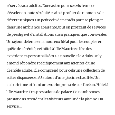
réservée aux adultes. L’occasion pour ses visiteurs de
s’évader en toute sérénité et ainsi profiter de moments de
détente uniques. Un petit coin de paradis pour se plonger
dans une ambiance apaisante, tout en profitant de services
de prestige et d’installations aussi pratiques que conviviales.
Un séjour détente en amoureux Idéal pour les couples en
quête de sérénité, cet hôtel à l’île Maurice offre des
expériences personnalisées. Sa nouvelle aile Adults Only
entend répondre spécifiquement aux attentes d’une
clientèle adulte. Elle comprend pour cela une collection de
suites disposées en U autour d’une piscine chauffée. Un
cadre intime offrant une vue imprenable sur l’océan. Hôtel à
l’île Maurice, Des prestations de palace De nombreuses
prestations attendent les visiteurs autour de la piscine. Un
service…