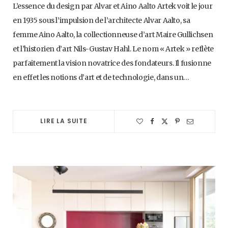
L’essence du design par Alvar et Aino Aalto Artek voit le jour
en 1935 sous l’impulsion de l’architecte Alvar Aalto, sa
femme Aino Aalto, la collectionneuse d’art Maire Gullichsen
et l’historien d’art Nils-Gustav Hahl. Le nom « Artek » reflète
parfaitement la vision novatrice des fondateurs. Il fusionne
en effet les notions d’art et de technologie, dans un…
LIRE LA SUITE