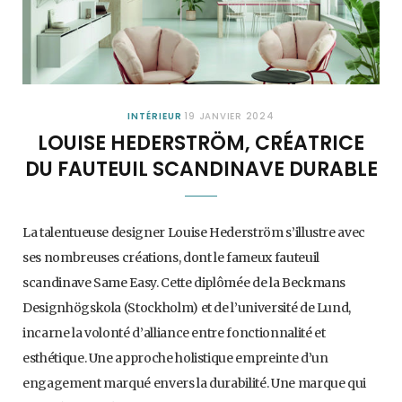
INTÉRIEUR
19 JANVIER 2024
LOUISE HEDERSTRÖM, CRÉATRICE
DU FAUTEUIL SCANDINAVE DURABLE
La talentueuse designer Louise Hederström s’illustre avec
ses nombreuses créations, dont le fameux fauteuil
scandinave Same Easy. Cette diplômée de la Beckmans
Designhögskola (Stockholm) et de l’université de Lund,
incarne la volonté d’alliance entre fonctionnalité et
esthétique. Une approche holistique empreinte d’un
engagement marqué envers la durabilité. Une marque qui