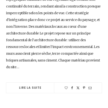
continuité du terrain, rendant ainsi la construction presque
imperceptible selon les points de vue. Cette stratégie
d’intégration place donc ce projet au service du paysage, et
non l’inverse. Des matériaux locaux au cœur d’une
architecture durable Le projet repose sur un principe
fondamental de l’architecture durable : utiliser des
ressources locales et limiter l’impact environnemental. Les
murs associent pierre sèche, terre compactée ainsi que
briques artisanales, sans ciment. Chaque matériau provient
du site…
LIRE LA SUITE