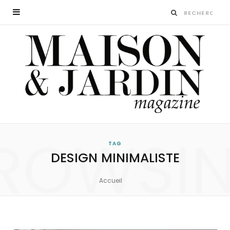
ROWSI
TAG
DESIGN MINIMALISTE
Accueil