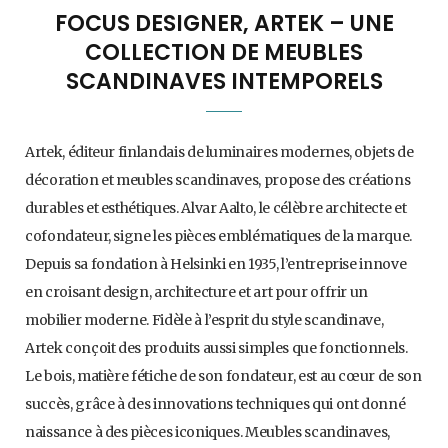
FOCUS DESIGNER, ARTEK – UNE
COLLECTION DE MEUBLES
SCANDINAVES INTEMPORELS
Artek, éditeur finlandais de luminaires modernes, objets de
décoration et meubles scandinaves, propose des créations
durables et esthétiques. Alvar Aalto, le célèbre architecte et
cofondateur, signe les pièces emblématiques de la marque.
Depuis sa fondation à Helsinki en 1935, l’entreprise innove
en croisant design, architecture et art pour offrir un
mobilier moderne. Fidèle à l’esprit du style scandinave,
Artek conçoit des produits aussi simples que fonctionnels.
Le bois, matière fétiche de son fondateur, est au cœur de son
succès, grâce à des innovations techniques qui ont donné
naissance à des pièces iconiques. Meubles scandinaves,