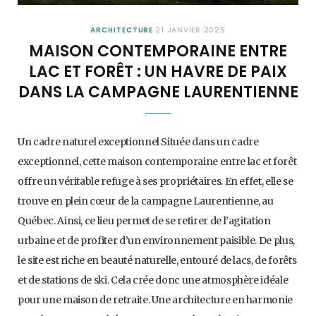
ARCHITECTURE
21 JANVIER 2025
MAISON CONTEMPORAINE ENTRE
LAC ET FORÊT : UN HAVRE DE PAIX
DANS LA CAMPAGNE LAURENTIENNE
Un cadre naturel exceptionnel Située dans un cadre
exceptionnel, cette maison contemporaine entre lac et forêt
offre un véritable refuge à ses propriétaires. En effet, elle se
trouve en plein cœur de la campagne Laurentienne, au
Québec. Ainsi, ce lieu permet de se retirer de l’agitation
urbaine et de profiter d’un environnement paisible. De plus,
le site est riche en beauté naturelle, entouré de lacs, de forêts
et de stations de ski. Cela crée donc une atmosphère idéale
pour une maison de retraite. Une architecture en harmonie