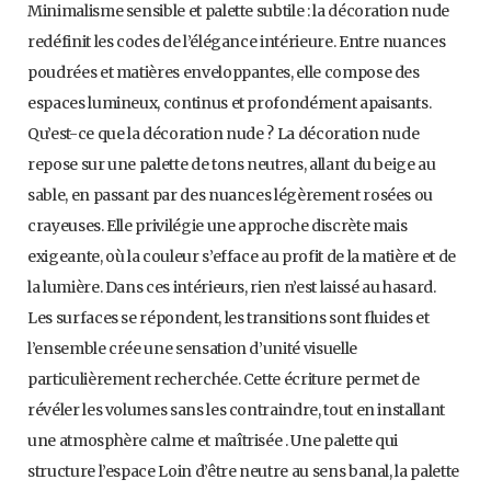
Minimalisme sensible et palette subtile : la décoration nude
redéfinit les codes de l’élégance intérieure. Entre nuances
poudrées et matières enveloppantes, elle compose des
espaces lumineux, continus et profondément apaisants.
Qu’est-ce que la décoration nude ? La décoration nude
repose sur une palette de tons neutres, allant du beige au
sable, en passant par des nuances légèrement rosées ou
crayeuses. Elle privilégie une approche discrète mais
exigeante, où la couleur s’efface au profit de la matière et de
la lumière. Dans ces intérieurs, rien n’est laissé au hasard.
Les surfaces se répondent, les transitions sont fluides et
l’ensemble crée une sensation d’unité visuelle
particulièrement recherchée. Cette écriture permet de
révéler les volumes sans les contraindre, tout en installant
une atmosphère calme et maîtrisée . Une palette qui
structure l’espace Loin d’être neutre au sens banal, la palette