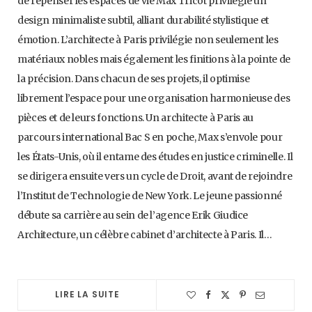
de repenser les espaces de vie Max Tricot privilégie un
design minimaliste subtil, alliant durabilité stylistique et
émotion. L’architecte à Paris privilégie non seulement les
matériaux nobles mais également les finitions à la pointe de
la précision. Dans chacun de ses projets, il optimise
librement l’espace pour une organisation harmonieuse des
pièces et de leurs fonctions. Un architecte à Paris au
parcours international Bac S en poche, Max s’envole pour
les États-Unis, où il entame des études en justice criminelle. Il
se dirigera ensuite vers un cycle de Droit, avant de rejoindre
l’Institut de Technologie de New York. Le jeune passionné
débute sa carrière au sein de l’agence Erik Giudice
Architecture, un célèbre cabinet d’architecte à Paris. Il…
LIRE LA SUITE