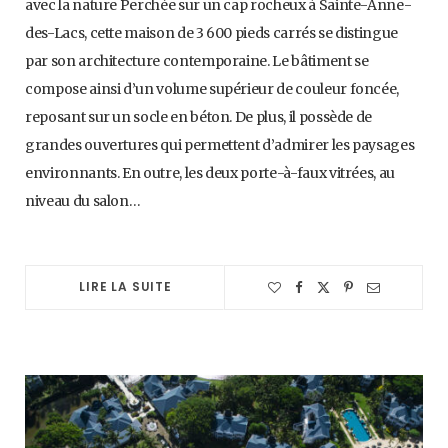
avec la nature Perchée sur un cap rocheux à Sainte-Anne-
des-Lacs, cette maison de 3 600 pieds carrés se distingue
par son architecture contemporaine. Le bâtiment se
compose ainsi d’un volume supérieur de couleur foncée,
reposant sur un socle en béton. De plus, il possède de
grandes ouvertures qui permettent d’admirer les paysages
environnants. En outre, les deux porte-à-faux vitrées, au
niveau du salon…
LIRE LA SUITE