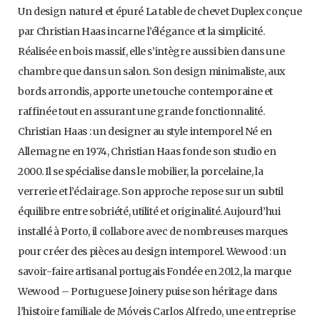
Un design naturel et épuré La table de chevet Duplex conçue
par Christian Haas incarne l’élégance et la simplicité.
Réalisée en bois massif, elle s’intègre aussi bien dans une
chambre que dans un salon. Son design minimaliste, aux
bords arrondis, apporte une touche contemporaine et
raffinée tout en assurant une grande fonctionnalité.
Christian Haas : un designer au style intemporel Né en
Allemagne en 1974, Christian Haas fonde son studio en
2000. Il se spécialise dans le mobilier, la porcelaine, la
verrerie et l’éclairage. Son approche repose sur un subtil
équilibre entre sobriété, utilité et originalité. Aujourd’hui
installé à Porto, il collabore avec de nombreuses marques
pour créer des pièces au design intemporel. Wewood : un
savoir-faire artisanal portugais Fondée en 2012, la marque
Wewood – Portuguese Joinery puise son héritage dans
l’histoire familiale de Móveis Carlos Alfredo, une entreprise