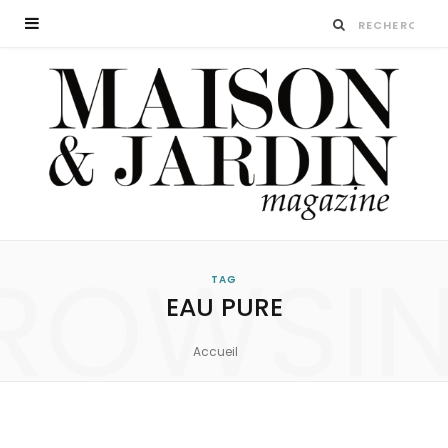
ROWSI
TAG
EAU PURE
Accueil