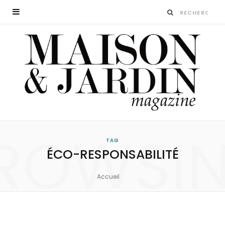
ROWSI
TAG
ÉCO-RESPONSABILITÉ
Accueil