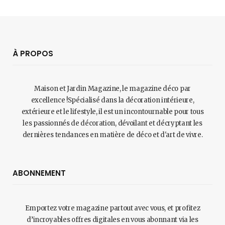
À PROPOS
Maison et Jardin Magazine, le magazine déco par
excellence !Spécialisé dans la décoration intérieure,
extérieure et le lifestyle, il est un incontournable pour tous
les passionnés de décoration, dévoilant et décryptant les
dernières tendances en matière de déco et d'art de vivre.
ABONNEMENT
Emportez votre magazine partout avec vous, et profitez
d’incroyables offres digitales en vous abonnant via les