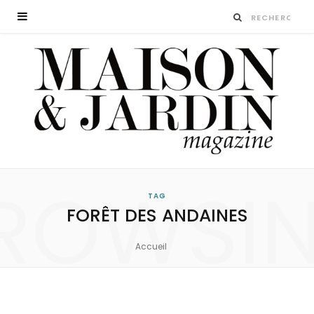
ROWSI
TAG
FORÊT DES ANDAINES
Accueil