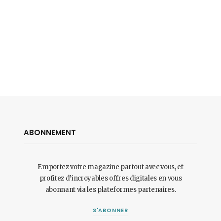
ABONNEMENT
Emportez votre magazine partout avec vous, et
profitez d’incroyables offres digitales en vous
abonnant via les plateformes partenaires.
S'ABONNER