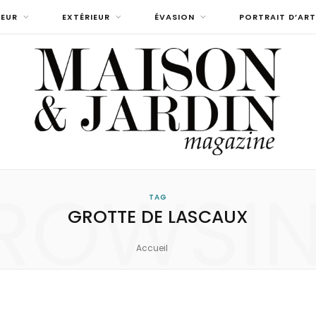
IEUR
EXTÉRIEUR
ÉVASION
PORTRAIT D’ART
ROWSI
TAG
GROTTE DE LASCAUX
Accueil