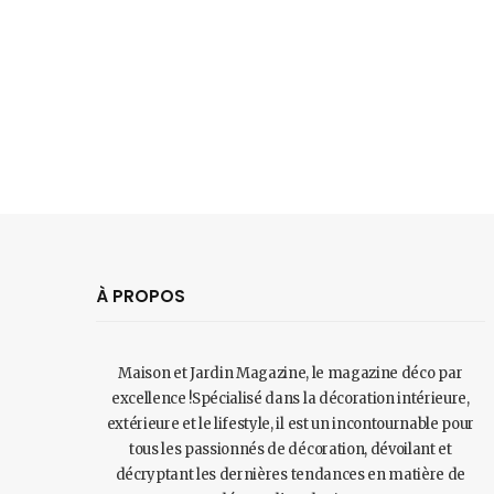
À PROPOS
Maison et Jardin Magazine, le magazine déco par
excellence !Spécialisé dans la décoration intérieure,
extérieure et le lifestyle, il est un incontournable pour
tous les passionnés de décoration, dévoilant et
décryptant les dernières tendances en matière de