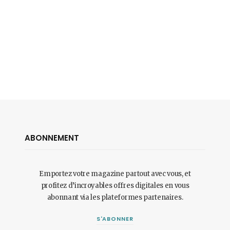
ABONNEMENT
Emportez votre magazine partout avec vous, et
profitez d’incroyables offres digitales en vous
abonnant via les plateformes partenaires.
S'ABONNER