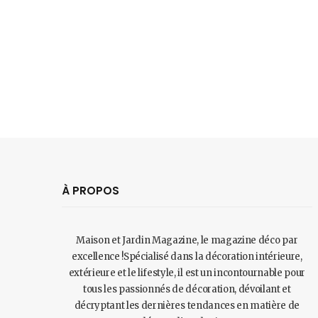
À PROPOS
Maison et Jardin Magazine, le magazine déco par
excellence !Spécialisé dans la décoration intérieure,
extérieure et le lifestyle, il est un incontournable pour
tous les passionnés de décoration, dévoilant et
décryptant les dernières tendances en matière de