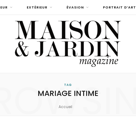
IEUR
EXTÉRIEUR
ÉVASION
PORTRAIT D’ART
ROWSI
TAG
MARIAGE INTIME
Accueil