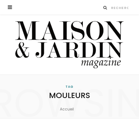
ROWSI
TAG
MOULEURS
Accueil