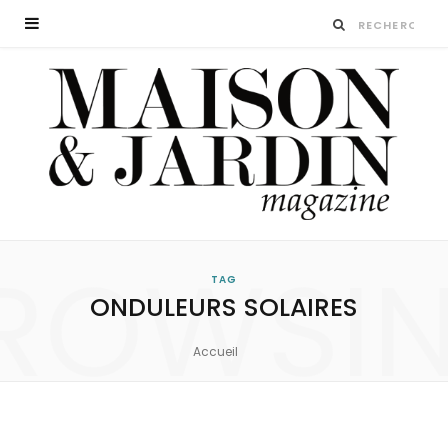
ROWSI
TAG
ONDULEURS SOLAIRES
Accueil