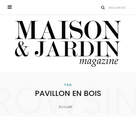
ROWSI
TAG
PAVILLON EN BOIS
Accueil