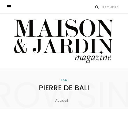
ROWSI
TAG
PIERRE DE BALI
Accueil