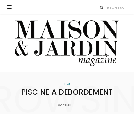
ROWSI
TAG
PISCINE A DEBORDEMENT
Accueil