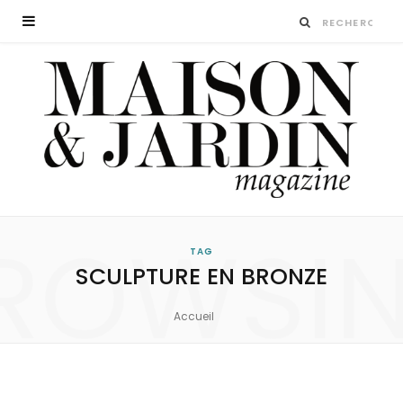
ROWSI
TAG
SCULPTURE EN BRONZE
Accueil