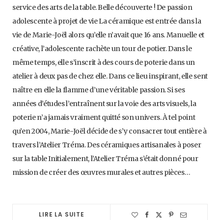
service des arts de la table. Belle découverte ! De passion
adolescente à projet de vie La céramique est entrée dans la
vie de Marie-Joël alors qu’elle n’avait que 16 ans. Manuelle et
créative, l’adolescente rachète un tour de potier. Dans le
même temps, elle s’inscrit à des cours de poterie dans un
atelier à deux pas de chez elle. Dans ce lieu inspirant, elle sent
naître en elle la flamme d’une véritable passion. Si ses
années d’études l’entraînent sur la voie des arts visuels, la
poterie n’a jamais vraiment quitté son univers. À tel point
qu’en 2004, Marie-Joël décide de s’y consacrer tout entière à
travers l’Atelier Tréma. Des céramiques artisanales à poser
sur la table Initialement, l’Atelier Tréma s’était donné pour
mission de créer des œuvres murales et autres pièces…
LIRE LA SUITE