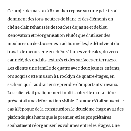
Ce projet de maison à Brooklyn repose sur une palette où
dominent des tons neutres de blanc et des éléments en
chêne clair, rehaussés de touches de jaune et de bleu.
Rénovation et réorganisation Plutôt que d’utiliser des
moulures ou des boiseries traditionnelles, le détail vient du
travail de menuiserie en chêne à lames verticales, du verre
cannelé, des enduits texturés et des surfaces en terrazzo.
Les clients, une famille de quatre avec deux jeunes enfants,
ont acquis cette maison à Brooklyn de quatre étages, en
sachant qu’il faudrait entreprendre d’importants travaux.
L’escalier était pratiquement inutilisable et le mur arrière
présentait une déformation visible. Comme c’était souvent le
cas à l’époque de la construction, le deuxième étage avait des
plafonds plus hauts que le premier, et les propriétaires
souhaitaient réorganiser les volumes entre les étages. Une