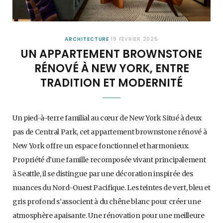
ARCHITECTURE
19 FÉVRIER 2025
UN APPARTEMENT BROWNSTONE
RÉNOVÉ À NEW YORK, ENTRE
TRADITION ET MODERNITÉ
Un pied-à-terre familial au cœur de New York Situé à deux
pas de Central Park, cet appartement brownstone rénové à
New York offre un espace fonctionnel et harmonieux.
Propriété d’une famille recomposée vivant principalement
à Seattle, il se distingue par une décoration inspirée des
nuances du Nord-Ouest Pacifique. Les teintes de vert, bleu et
gris profond s’associent à du chêne blanc pour créer une
atmosphère apaisante. Une rénovation pour une meilleure