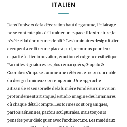
ITALIEN
Dans l’univers de la décoration haut de gamme, l’éclairage
ne se contente plus d’illuminer un espace. Il le structure, le
révèle et lui donne une identité. Les luminaires design italien
occupent à ce titre une place à part, reconnus pour leur
capacité à allier innovation, émotion et exigence esthétique.
Parmi les signatures les plus remarquées, Giopato &
Coombes s’impose comme une référence incontournable
du design lumineux contemporain. Une approche
artisanale et sensorielle de la lumière Fondé sur une vision
profondément artistique, le studio imagine des luminaires
où chaque détail compte. Les formes sont organiques,
parfois aériennes, parfois sculpturales, mais toujours
pensées pour dialoguer avec l’architecture. Les matériaux