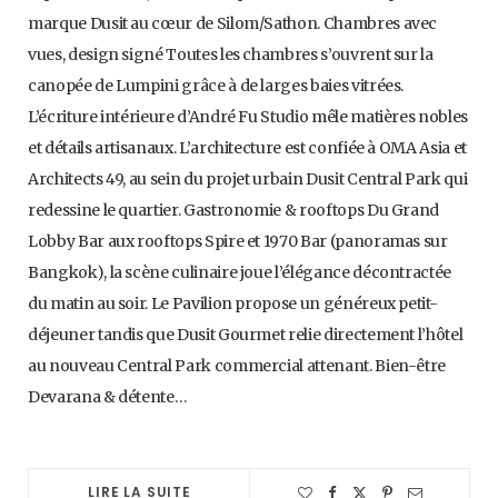
marque Dusit au cœur de Silom/Sathon. Chambres avec
vues, design signé Toutes les chambres s’ouvrent sur la
canopée de Lumpini grâce à de larges baies vitrées.
L’écriture intérieure d’André Fu Studio mêle matières nobles
et détails artisanaux. L’architecture est confiée à OMA Asia et
Architects 49, au sein du projet urbain Dusit Central Park qui
redessine le quartier. Gastronomie & rooftops Du Grand
Lobby Bar aux rooftops Spire et 1970 Bar (panoramas sur
Bangkok), la scène culinaire joue l’élégance décontractée
du matin au soir. Le Pavilion propose un généreux petit-
déjeuner tandis que Dusit Gourmet relie directement l’hôtel
au nouveau Central Park commercial attenant. Bien-être
Devarana & détente…
LIRE LA SUITE