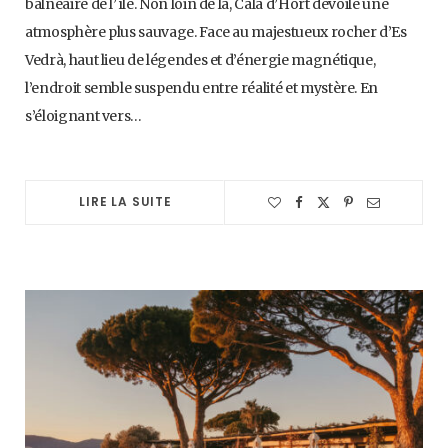
balnéaire de l’île. Non loin de là, Cala d’Hort dévoile une
atmosphère plus sauvage. Face au majestueux rocher d’Es
Vedrà, haut lieu de légendes et d’énergie magnétique,
l’endroit semble suspendu entre réalité et mystère. En
s’éloignant vers…
LIRE LA SUITE