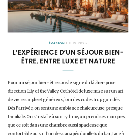
ÉVASION
1 JUIN 2025
L’EXPÉRIENCE D’UN SÉJOUR BIEN-
ÊTRE, ENTRE LUXE ET NATURE
Pour un séjour bien-être sous le signe du lâcher-prise,
direction Lily of the Valley. Cet hôtel de luxe mise sur un art
de vivre simple et généreux, loin des codes trop guindés.
Dès l’arrivée, on sent une ambiance chaleureuse, presque
familiale. On s’installe à son rythme, on prend ses marques,
que ce soit dans une chambre aussi spacieuse que
confortable ou sur l’un des canapés douillets du bar, face à