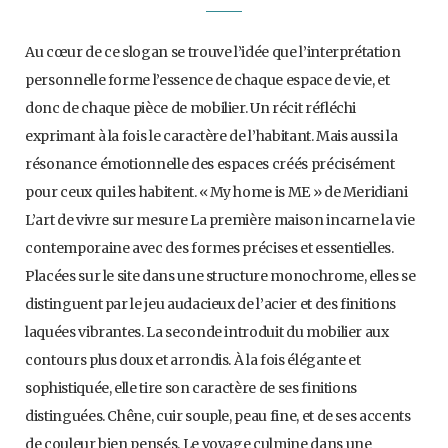
Au cœur de ce slogan se trouve l’idée que l’interprétation
personnelle forme l’essence de chaque espace de vie, et
donc de chaque pièce de mobilier. Un récit réfléchi
exprimant à la fois le caractère de l’habitant. Mais aussi la
résonance émotionnelle des espaces créés précisément
pour ceux qui les habitent. « My home is ME » de Meridiani
L’art de vivre sur mesure La première maison incarne la vie
contemporaine avec des formes précises et essentielles.
Placées sur le site dans une structure monochrome, elles se
distinguent par le jeu audacieux de l’acier et des finitions
laquées vibrantes. La seconde introduit du mobilier aux
contours plus doux et arrondis. À la fois élégante et
sophistiquée, elle tire son caractère de ses finitions
distinguées. Chêne, cuir souple, peau fine, et de ses accents
de couleur bien pensés. Le voyage culmine dans une