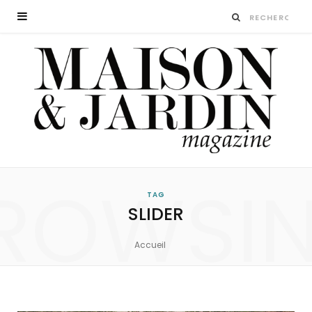
ROWSI
TAG
SLIDER
Accueil