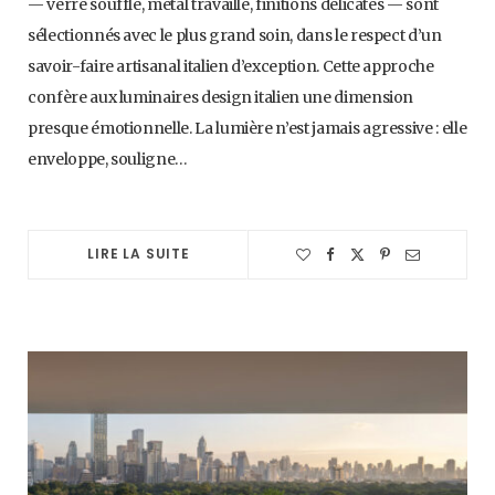
— verre soufflé, métal travaillé, finitions délicates — sont
sélectionnés avec le plus grand soin, dans le respect d’un
savoir-faire artisanal italien d’exception. Cette approche
confère aux luminaires design italien une dimension
presque émotionnelle. La lumière n’est jamais agressive : elle
enveloppe, souligne…
LIRE LA SUITE