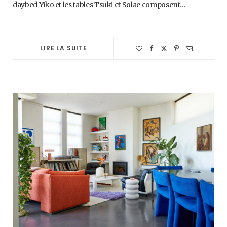
daybed Yiko et les tables Tsuki et Solae composent…
LIRE LA SUITE