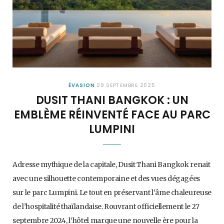
ÉVASION
29 SEPTEMBRE 2025
DUSIT THANI BANGKOK : UN
EMBLÈME RÉINVENTÉ FACE AU PARC
LUMPINI
Adresse mythique de la capitale, Dusit Thani Bangkok renait
avec une silhouette contemporaine et des vues dégagées
sur le parc Lumpini. Le tout en préservant l’âme chaleureuse
de l’hospitalité thaïlandaise. Rouvrant officiellement le 27
septembre 2024, l’hôtel marque une nouvelle ère pour la