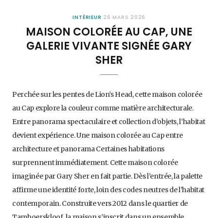
INTÉRIEUR
26 MARS 2026
MAISON COLORÉE AU CAP, UNE
GALERIE VIVANTE SIGNÉE GARY
SHER
Perchée sur les pentes de Lion’s Head, cette maison colorée
au Cap explore la couleur comme matière architecturale.
Entre panorama spectaculaire et collection d’objets, l’habitat
devient expérience. Une maison colorée au Cap entre
architecture et panorama Certaines habitations
surprennent immédiatement. Cette maison colorée
imaginée par Gary Sher en fait partie. Dès l’entrée, la palette
affirme une identité forte, loin des codes neutres de l’habitat
contemporain. Construite vers 2012 dans le quartier de
Tamboerskloof, la maison s’inscrit dans un ensemble