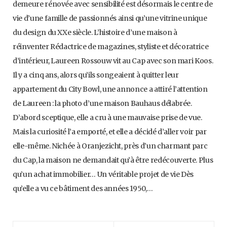
demeure rénovée avec sensibilité est désormais le centre de
vie d’une famille de passionnés ainsi qu’une vitrine unique
du design du XXe siècle. L’histoire d’une maison à
réinventer Rédactrice de magazines, styliste et décoratrice
d’intérieur, Laureen Rossouw vit au Cap avec son mari Koos.
Il y a cinq ans, alors qu’ils songeaient à quitter leur
appartement du City Bowl, une annonce a attiré l’attention
de Laureen : la photo d’une maison Bauhaus délabrée.
D’abord sceptique, elle a cru à une mauvaise prise de vue.
Mais la curiosité l’a emporté, et elle a décidé d’aller voir par
elle-même. Nichée à Oranjezicht, près d’un charmant parc
du Cap, la maison ne demandait qu’à être redécouverte. Plus
qu’un achat immobilier… Un véritable projet de vie Dès
qu’elle a vu ce bâtiment des années 1950,…