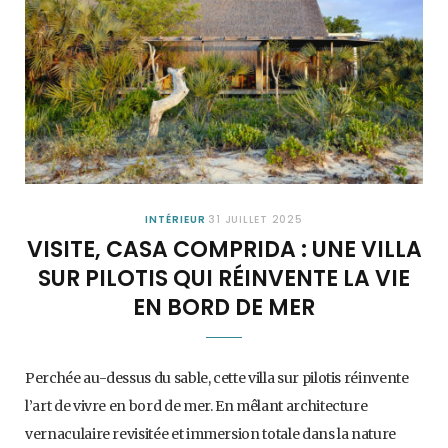
INTÉRIEUR
31 JUILLET 2025
VISITE, CASA COMPRIDA : UNE VILLA
SUR PILOTIS QUI RÉINVENTE LA VIE
EN BORD DE MER
Perchée au-dessus du sable, cette villa sur pilotis réinvente
l’art de vivre en bord de mer. En mêlant architecture
vernaculaire revisitée et immersion totale dans la nature