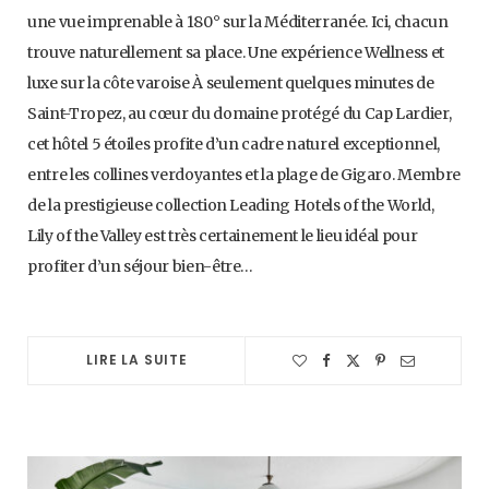
une vue imprenable à 180° sur la Méditerranée. Ici, chacun
trouve naturellement sa place. Une expérience Wellness et
luxe sur la côte varoise À seulement quelques minutes de
Saint-Tropez, au cœur du domaine protégé du Cap Lardier,
cet hôtel 5 étoiles profite d’un cadre naturel exceptionnel,
entre les collines verdoyantes et la plage de Gigaro. Membre
de la prestigieuse collection Leading Hotels of the World,
Lily of the Valley est très certainement le lieu idéal pour
profiter d’un séjour bien-être…
LIRE LA SUITE