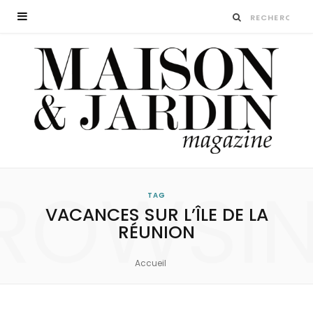
ROWSI
TAG
VACANCES SUR L’ÎLE DE LA
RÉUNION
Accueil