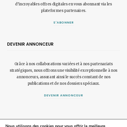
d’incroyables offres digitales en vous abonnant via les
plateformes partenaires.
S'ABONNER
DEVENIR ANNONCEUR
Grâce à nos collaborations variées et à nos partenariats
stratégiques, nous offrons une visibilité exceptionnelle à nos
annonceurs, assurant ainsi le succès constant de nos
publications et de nos dossiers spéciaux.
DEVENIR ANNONCEUR
Nous utilisons des cookies pour vous offrir la meilleure