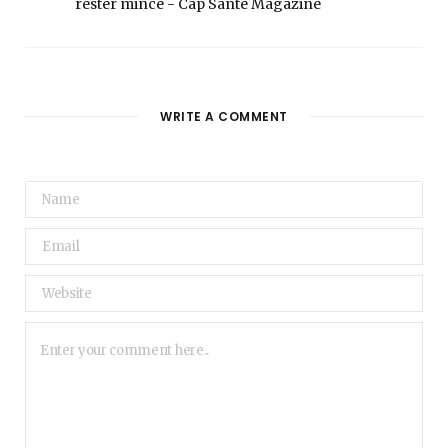
rester mince - Cap Santé Magazine
WRITE A COMMENT