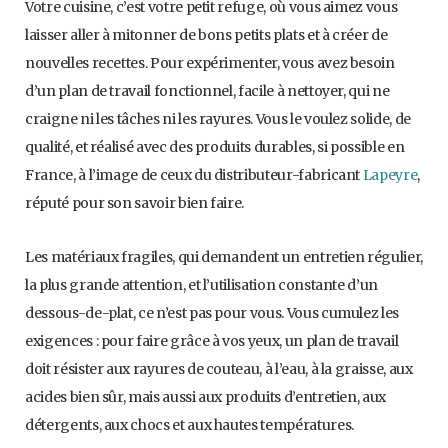
Votre cuisine, c’est votre petit refuge, où vous aimez vous
laisser aller à mitonner de bons petits plats et à créer de
nouvelles recettes. Pour expérimenter, vous avez besoin
d’un plan de travail fonctionnel, facile à nettoyer, qui ne
craigne ni les tâches ni les rayures. Vous le voulez solide, de
qualité, et réalisé avec des produits durables, si possible en
France, à l’image de ceux du distributeur-fabricant
Lapeyre
,
réputé pour son savoir bien faire.
Les matériaux fragiles, qui demandent un entretien régulier,
la plus grande attention, et l’utilisation constante d’un
dessous-de-plat, ce n’est pas pour vous. Vous cumulez les
exigences : pour faire grâce à vos yeux, un plan de travail
doit résister aux rayures de couteau, à l’eau, à la graisse, aux
acides bien sûr, mais aussi aux produits d’entretien, aux
détergents, aux chocs et aux hautes températures.