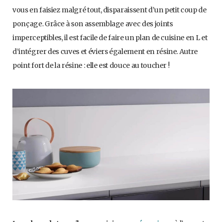
vous en faisiez malgré tout, disparaissent d’un petit coup de
ponçage. Grâce à son assemblage avec des joints
imperceptibles, il est facile de faire un plan de cuisine en L et
d’intégrer des cuves et éviers également en résine. Autre
point fort de la résine : elle est douce au toucher !