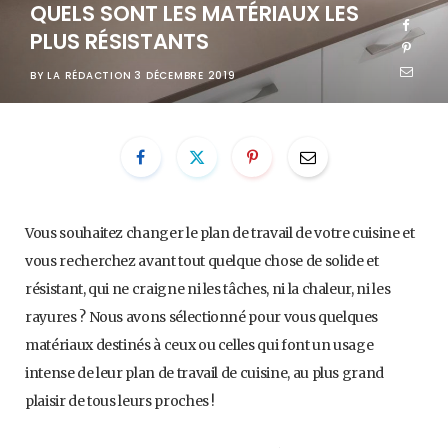
QUELS SONT LES MATÉRIAUX LES
PLUS RÉSISTANTS
BY
LA RÉDACTION
3 DÉCEMBRE 2019
Vous souhaitez changer le plan de travail de votre cuisine et
vous recherchez avant tout quelque chose de solide et
résistant, qui ne craigne ni les tâches, ni la chaleur, ni les
rayures ? Nous avons sélectionné pour vous quelques
matériaux destinés à ceux ou celles qui font un usage
intense de leur plan de travail de cuisine, au plus grand
plaisir de tous leurs proches !