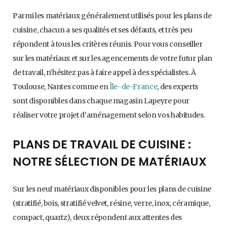
Parmi les matériaux généralement utilisés pour les plans de
cuisine, chacun a ses qualités et ses défauts, et très peu
répondent à tous les critères réunis. Pour vous conseiller
sur les matériaux et sur les agencements de votre futur plan
de travail, n’hésitez pas à faire appel à des spécialistes. À
Toulouse, Nantes comme en
Île-de-France
, des experts
sont disponibles dans chaque magasin Lapeyre pour
réaliser votre projet d’aménagement selon vos habitudes.
PLANS DE TRAVAIL DE CUISINE :
NOTRE SÉLECTION DE MATÉRIAUX
Sur les neuf matériaux disponibles pour les plans de cuisine
(stratifié, bois, stratifié velvet, résine, verre, inox, céramique,
compact, quartz), deux répondent aux attentes des