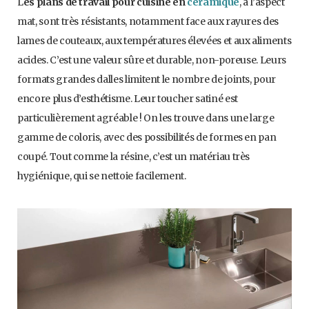
L
es plans de travail pour cuisine en
céramique
, à l’aspect
mat, sont très résistants, notamment face aux rayures des
lames de couteaux, aux températures élevées et aux aliments
acides. C’est une valeur sûre et durable, non-poreuse. Leurs
formats grandes dalles limitent le nombre de joints, pour
encore plus d’esthétisme. Leur toucher satiné est
particulièrement agréable ! On les trouve dans une large
gamme de coloris, avec des possibilités de formes en pan
coupé. Tout comme la résine, c’est un matériau très
hygiénique, qui se nettoie facilement.