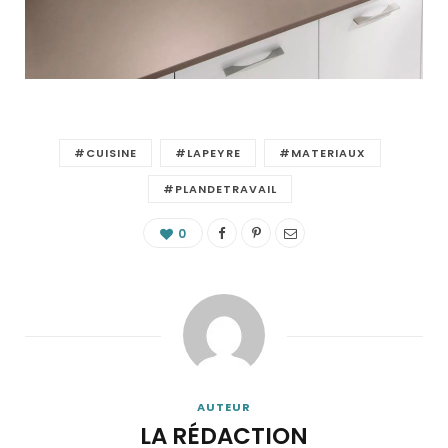
#CUISINE
#LAPEYRE
#MATERIAUX
#PLANDETRAVAIL
0
AUTEUR
LA RÉDACTION