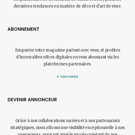
dernières tendances en matière de déco et d'art de vivre.
ABONNEMENT
Emportez votre magazine partout avec vous, et profitez
d’incroyables offres digitales en vous abonnant via les
plateformes partenaires.
S'ABONNER
DEVENIR ANNONCEUR
Grâce à nos collaborations variées et à nos partenariats
stratégiques, nous offrons une visibilité exceptionnelle à nos
annonceurs, assurant ainsi le succès constant de nos