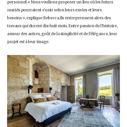
personnel.« Nous voulions proposer un lieu où les futurs
mariés pourraient s’unir selon leurs envies et leurs
besoins », explique Rebecca.Ils entreprennent alors des
travaux qui durent dix-huit mois. Entre passion de l’histoire,
amour des autres, goût de la simplicité et de l’élégance, leur
projet est à leur image.