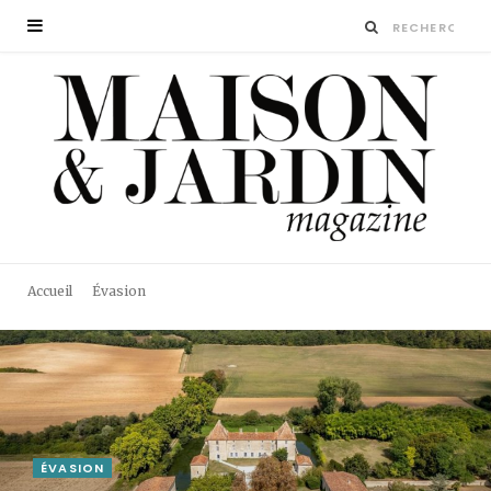
Accueil
Évasion
ÉVASION