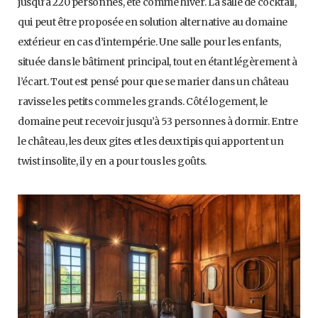
jusqu’à 220 personnes, été comme hiver. La salle de cocktail,
qui peut être proposée en solution alternative au domaine
extérieur en cas d’intempérie. Une salle pour les enfants,
située dans le bâtiment principal, tout en étant légèrement à
l’écart. Tout est pensé pour que se marier dans un château
ravisse les petits comme les grands. Côté logement, le
domaine peut recevoir jusqu’à 53 personnes à dormir. Entre
le château, les deux gites et les deux tipis qui apportent un
twist insolite, il y en a pour tous les goûts.