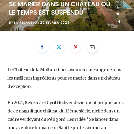
SE MARIER DANS UN CHÂTEAU OÙ
LE TEMPS EST SUSPENDU
BY
LA RÉDACTION
20 FÉVRIER 2023
Le Château de la Mothe est un savoureux mélange de tous
les meilleurs ingrédients pour se marier dans un château
d’exception.
En 2021, Rebecca et Cyril Godiver deviennent propriétaires
de ce magnifique château du 13ème siècle, niché dans un
cadre verdoyant du Périgord. Leur idée ? Se lancer dans
une aventure humaine mêlant le professionnel au