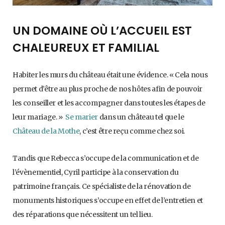
UN DOMAINE OÙ L’ACCUEIL EST
CHALEUREUX ET FAMILIAL
Habiter les murs du château était une évidence. « Cela nous
permet d’être au plus proche de nos hôtes afin de pouvoir
les conseiller et les accompagner dans toutes les étapes de
leur mariage. »
Se marier
dans un château tel que le
Château de la Mothe
, c’est être reçu comme chez soi.
Tandis que Rebecca s’occupe de la communication et de
l’évènementiel, Cyril participe à la conservation du
patrimoine français. Ce spécialiste de la rénovation de
monuments historiques s’occupe en effet de l’entretien et
des réparations que nécessitent un tel lieu.