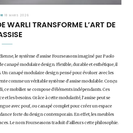
UR
18 MARS 2026
E WARLI TRANSFORME L’ART DE
ASSISE
dienne, le système d’assise Fourseasons imaginé par Paolo
de canapé modulaire design. Flexible, durable et esthétique, il
rs. Un canapé modulaire design pensé pour évoluer avec les
ente comme un véritable système d’assise modulable. Conçu
arli, ce mobilier se compose d’éléments indépendants. Ces
et les besoins. Grâce à cette modularité, l’assise peut se
longue avec pouf, ou canapé complet pour créer un espace
ndance forte du design contemporain. En effet, les meubles
aces. Le nom Fourseasons traduit d’ailleurs cette philosophie.