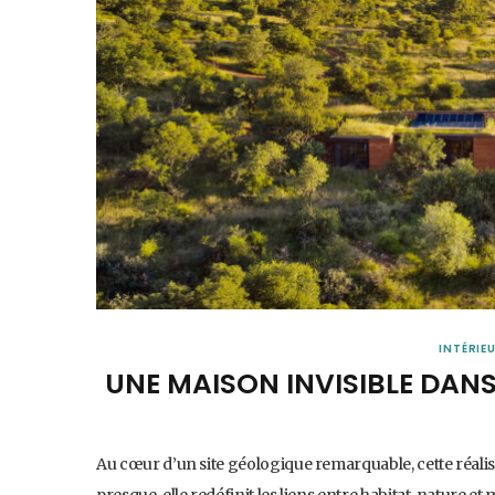
INTÉRIE
UNE MAISON INVISIBLE DANS
Au cœur d’un site géologique remarquable, cette réalisa