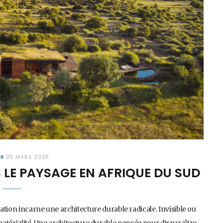
UR
25 MARS 2026
 LE PAYSAGE EN AFRIQUE DU SUD
tion incarne une architecture durable radicale. Invisible ou