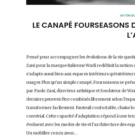
INTÉRIE
LE CANAPÉ FOURSEASONS D
L’
Pensé pour accompagner les évolutions de la vie quoti
Zani pour la marque italienne Warli redéfinit la notion 
s’adapte aussi bien aux espaces intérieurs qu’extérieu
usages Plus qu’un simple canapé, Fourseasons se prés
par Paolo Zani, directeur artistique et fondateur de W
derniers peuvent être combinés librement selon l’espace 
transformer facilement. Fauteuil confortable, chaise 
convivial. Cette capacité d’adaptation répond à une te
évoluent avec les modes de vie et l’architecture des esp
Un mobilier conçu pour…