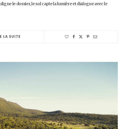
ne le dossier, le sol capte la lumière et dialogue avec le
E LA SUITE