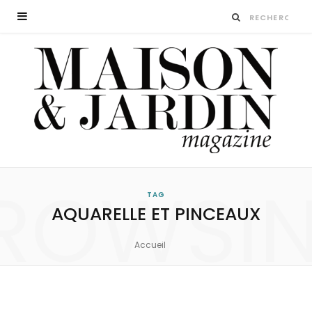
ROWSI
TAG
AQUARELLE ET PINCEAUX
Accueil