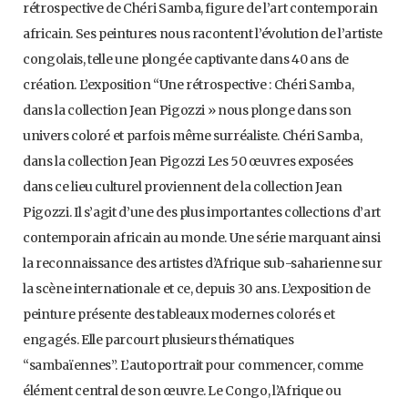
rétrospective de Chéri Samba, figure de l’art contemporain
africain. Ses peintures nous racontent l’évolution de l’artiste
congolais, telle une plongée captivante dans 40 ans de
création. L’exposition “Une rétrospective : Chéri Samba,
dans la collection Jean Pigozzi » nous plonge dans son
univers coloré et parfois même surréaliste. Chéri Samba,
dans la collection Jean Pigozzi Les 50 œuvres exposées
dans ce lieu culturel proviennent de la collection Jean
Pigozzi. Il s’agit d’une des plus importantes collections d’art
contemporain africain au monde. Une série marquant ainsi
la reconnaissance des artistes d’Afrique sub-saharienne sur
la scène internationale et ce, depuis 30 ans. L’exposition de
peinture présente des tableaux modernes colorés et
engagés. Elle parcourt plusieurs thématiques
“sambaïennes”. L’autoportrait pour commencer, comme
élément central de son œuvre. Le Congo, l’Afrique ou