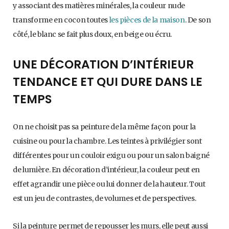
y associant des matières minérales, la couleur nude
transforme en cocon toutes
les pièces de la maison
. De son
côté, le blanc se fait plus doux, en beige ou écru.
UNE DÉCORATION D’INTÉRIEUR
TENDANCE ET QUI DURE DANS LE
TEMPS
On ne choisit pas sa peinture de la même façon pour la
cuisine ou pour la chambre. Les teintes à privilégier sont
différentes pour un couloir exigu ou pour un salon baigné
de lumière. En décoration d’intérieur, la couleur peut en
effet agrandir une pièce ou lui donner de la hauteur. Tout
est un jeu de contrastes, de volumes et de perspectives.
Si la peinture permet de repousser les murs, elle peut aussi