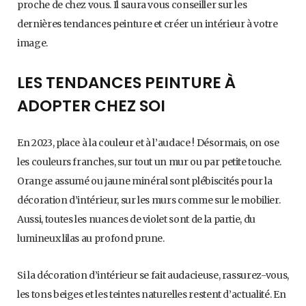
proche de chez vous. Il saura vous conseiller sur les
dernières tendances peinture et créer un intérieur à votre
image.
LES TENDANCES PEINTURE À
ADOPTER CHEZ SOI
En 2023, place à la couleur et à l’audace ! Désormais, on ose
les couleurs franches, sur tout un mur ou par petite touche.
Orange assumé ou jaune minéral sont plébiscités pour la
décoration d’intérieur, sur les murs comme sur le mobilier.
Aussi, toutes les nuances de violet sont de la partie, du
lumineux lilas au profond prune.
Si la décoration d’intérieur se fait audacieuse, rassurez-vous,
les tons beiges et les teintes naturelles restent d’actualité. En