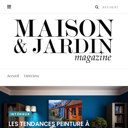
Accueil
Intérieur
INTÉRIEUR
LES TENDANCES PEINTURE À