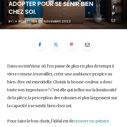
ADOPTER POUR SE SENIR BIEN
CHEZ SOI.
BY
LA RÉDACTION
25 NOVEMBRE 2022
Dans un intérieur où l’on passe de plus en plus de temps à
vivre comme à travailler, créer une ambiance propice au
bien-être est essentielle. Choisir la bonne couleur a donc
toute son importance ! C’est elle qui influe sur la luminosité
de la pièce, la perception des volumes et plus largement sur
la capacité à se sentir bien chez soi.
Pour faire le bon choix, l’idéal est de
trouver un peintre