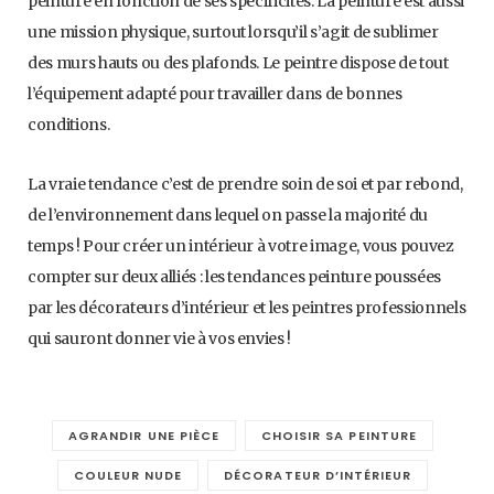
peinture en fonction de ses spécificités. La peinture est aussi
une mission physique, surtout lorsqu’il s’agit de sublimer
des murs hauts ou des plafonds. Le peintre dispose de tout
l’équipement adapté pour travailler dans de bonnes
conditions.
La vraie tendance c’est de prendre soin de soi et par rebond,
de l’environnement dans lequel on passe la majorité du
temps ! Pour créer un intérieur à votre image, vous pouvez
compter sur deux alliés : les tendances peinture poussées
par les décorateurs d’intérieur et les peintres professionnels
qui sauront donner vie à vos envies !
AGRANDIR UNE PIÈCE
CHOISIR SA PEINTURE
COULEUR NUDE
DÉCORATEUR D’INTÉRIEUR