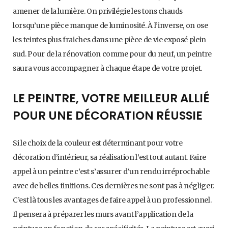
amener de la lumière. On privilégie les tons chauds
lorsqu’une pièce manque de luminosité. À l’inverse, on ose
les teintes plus fraiches dans une pièce de vie exposé plein
sud. Pour de la rénovation comme pour du neuf, un peintre
saura vous accompagner à chaque étape de votre projet.
LE PEINTRE, VOTRE MEILLEUR ALLIÉ
POUR UNE DÉCORATION RÉUSSIE
Si le choix de la couleur est déterminant pour votre
décoration d’intérieur, sa réalisation l’est tout autant. Faire
appel à un peintre c’est s’assurer d’un rendu irréprochable
avec de belles finitions. Ces dernières ne sont pas à négliger.
C’est là tous les avantages de faire appel à un professionnel.
Il pensera à préparer les murs avant l’application de la