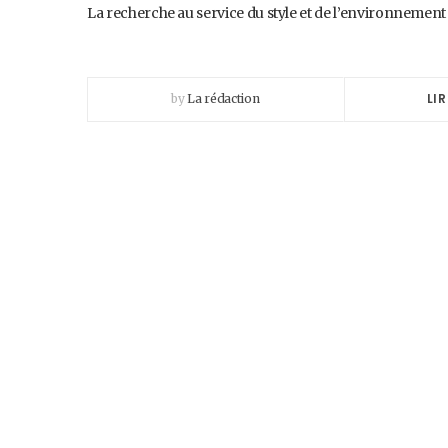
La recherche au service du style et de l’environnemen
LIR
by
La rédaction