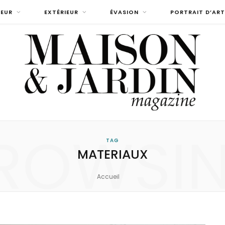
IEUR
EXTÉRIEUR
ÉVASION
PORTRAIT D’ART
ROWSI
TAG
MATERIAUX
Accueil