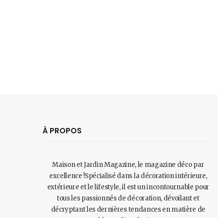
À PROPOS
Maison et Jardin Magazine, le magazine déco par
excellence !Spécialisé dans la décoration intérieure,
extérieure et le lifestyle, il est un incontournable pour
tous les passionnés de décoration, dévoilant et
décryptant les dernières tendances en matière de