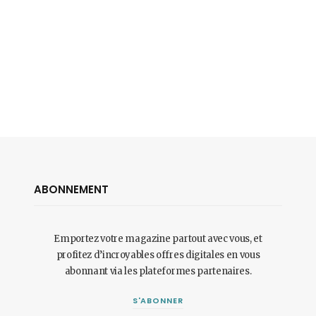
ABONNEMENT
Emportez votre magazine partout avec vous, et
profitez d’incroyables offres digitales en vous
abonnant via les plateformes partenaires.
S'ABONNER