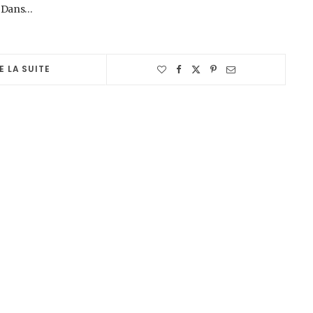
t Dans…
E LA SUITE