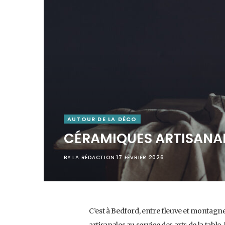
AUTOUR DE LA DÉCO
CÉRAMIQUES ARTISANAL
BY
LA RÉDACTION
17 FÉVRIER 2026
C’est à Bedford, entre fleuve et montagn
artisanales au service des arts de la table.