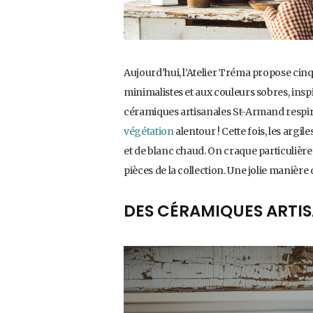
Aujourd’hui, l’Atelier Tréma propose cinq
minimalistes et aux couleurs sobres, inspir
céramiques artisanales St-Armand respir
végétation
alentour ! Cette fois, les arg
et de blanc chaud. On craque particulière
pièces de la collection. Une jolie manière 
DES CÉRAMIQUES ARTIS