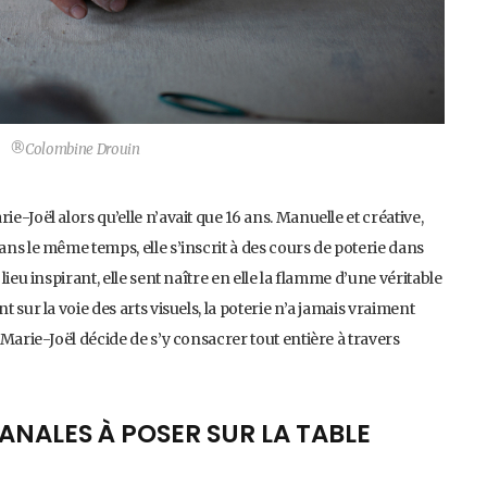
®Colombine Drouin
e-Joël alors qu’elle n’avait que 16 ans. Manuelle et créative,
ans le même temps, elle s’inscrit à des cours de poterie dans
 lieu inspirant, elle sent naître en elle la flamme d’une véritable
t sur la voie des arts visuels, la poterie n’a jamais vraiment
, Marie-Joël décide de s’y consacrer tout entière à travers
ANALES À POSER SUR LA TABLE