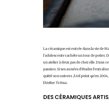
La céramique est entrée dans la vie de Mari
l’adolescente rachète un tour de potier. D
un atelier à deux pas de chez elle. Dans ce
passion. Si ses années d’études l’entraînen
quitté son univers. À tel point qu’en 2004
l’Atelier Tréma.
DES CÉRAMIQUES ARTIS