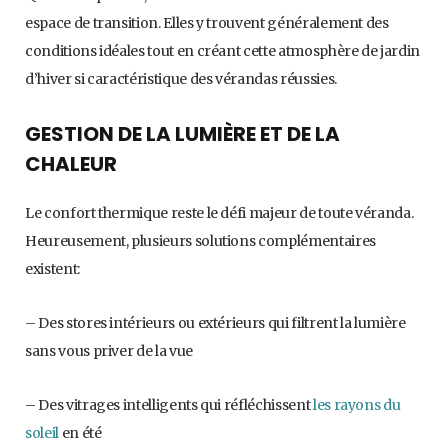
espace de transition. Elles y trouvent généralement des
conditions idéales tout en créant cette atmosphère de jardin
d’hiver si caractéristique des vérandas réussies.
GESTION DE LA LUMIÈRE ET DE LA
CHALEUR
Le confort thermique reste le défi majeur de toute véranda.
Heureusement, plusieurs solutions complémentaires
existent:
– Des stores intérieurs ou extérieurs qui filtrent la lumière
sans vous priver de la vue
– Des vitrages intelligents qui réfléchissent
les rayons du
soleil
en été