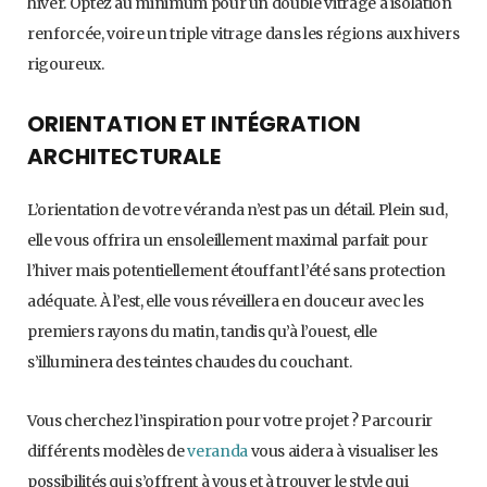
hiver. Optez au minimum pour un double vitrage à isolation
renforcée, voire un triple vitrage dans les régions aux hivers
rigoureux.
ORIENTATION ET INTÉGRATION
ARCHITECTURALE
L’orientation de votre véranda n’est pas un détail. Plein sud,
elle vous offrira un ensoleillement maximal parfait pour
l’hiver mais potentiellement étouffant l’été sans protection
adéquate. À l’est, elle vous réveillera en douceur avec les
premiers rayons du matin, tandis qu’à l’ouest, elle
s’illuminera des teintes chaudes du couchant.
Vous cherchez l’inspiration pour votre projet ? Parcourir
différents modèles de
veranda
vous aidera à visualiser les
possibilités qui s’offrent à vous et à trouver le style qui