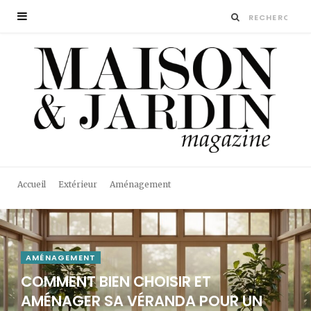
Accueil
Extérieur
Aménagement
AMÉNAGEMENT
COMMENT BIEN CHOISIR ET
AMÉNAGER SA VÉRANDA POUR UN