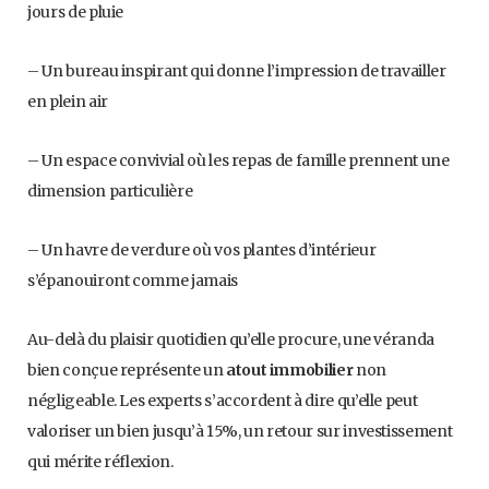
jours de pluie
– Un bureau inspirant qui donne l’impression de travailler
en plein air
– Un espace convivial où les repas de famille prennent une
dimension particulière
– Un havre de verdure où vos plantes d’intérieur
s’épanouiront comme jamais
Au-delà du plaisir quotidien qu’elle procure, une véranda
bien conçue représente un
atout immobilier
non
négligeable. Les experts s’accordent à dire qu’elle peut
valoriser un bien jusqu’à 15%, un retour sur investissement
qui mérite réflexion.