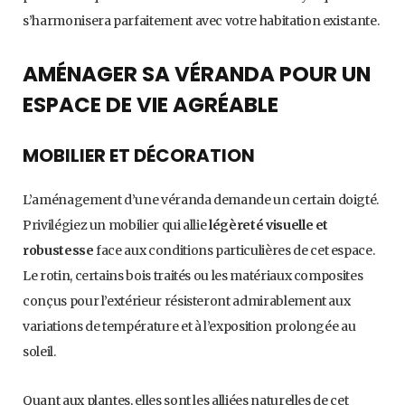
s’harmonisera parfaitement avec votre habitation existante.
AMÉNAGER SA VÉRANDA POUR UN
ESPACE DE VIE AGRÉABLE
MOBILIER ET DÉCORATION
L’aménagement d’une véranda demande un certain doigté.
Privilégiez un mobilier qui allie
légèreté visuelle et
robustesse
face aux conditions particulières de cet espace.
Le rotin, certains bois traités ou les matériaux composites
conçus pour l’extérieur résisteront admirablement aux
variations de température et à l’exposition prolongée au
soleil.
Quant aux plantes, elles sont les alliées naturelles de cet