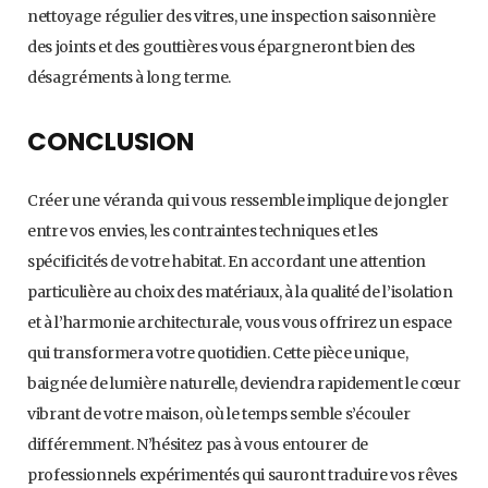
nettoyage régulier des vitres, une inspection saisonnière
des joints et des gouttières vous épargneront bien des
désagréments à long terme.
CONCLUSION
Créer une véranda qui vous ressemble implique de jongler
entre vos envies, les contraintes techniques et les
spécificités de votre habitat. En accordant une attention
particulière au choix des matériaux, à la qualité de l’isolation
et à l’harmonie architecturale, vous vous offrirez un espace
qui transformera votre quotidien. Cette pièce unique,
baignée de lumière naturelle, deviendra rapidement le cœur
vibrant de votre maison, où le temps semble s’écouler
différemment. N’hésitez pas à vous entourer de
professionnels expérimentés qui sauront traduire vos rêves