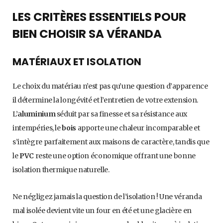
LES CRITÈRES ESSENTIELS POUR
BIEN CHOISIR SA VÉRANDA
MATÉRIAUX ET ISOLATION
Le choix du matériau n’est pas qu’une question d’apparence
il détermine la longévité et l’entretien de votre extension.
L’
aluminium
séduit par sa finesse et sa résistance aux
intempéries, le
bois
apporte une chaleur incomparable et
s’intègre parfaitement aux maisons de caractère, tandis que
le
PVC
reste une option économique offrant une bonne
isolation thermique naturelle.
Ne négligez jamais la question de l’isolation ! Une véranda
mal isolée devient vite un four en été et une glacière en