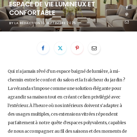
ESPACE DE VIE LUMINEUX ET
CONFORTABLE
BY
LA RÉDACTION
10 SEPTEMBRE 2025
Qui n’a jamais rêvé d’un espace baigné de lumière, à mi-
chemin entre le confort du salon et la fraîcheur du jardin ?
La véranda s’impose comme une solution élégante pour
agrandir sa maison tout en créant ce lien privilégié avec
l’extérieur. À l’heure où nos intérieurs doivent s’adapter à
des usages multiples, ces extensions vitrées répondent
parfaitement à notre quête d’espaces polyvalents, capables
de nous accompagner au fil des saisons et des moments de