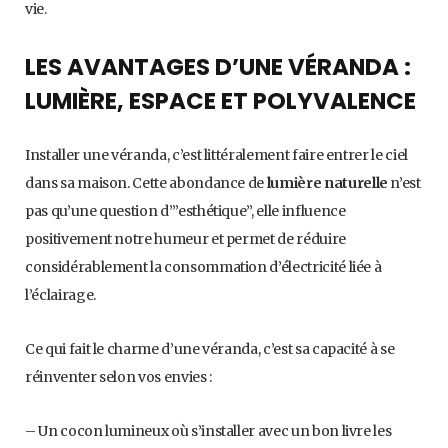
vie.
LES AVANTAGES D’UNE VÉRANDA :
LUMIÈRE, ESPACE ET POLYVALENCE
Installer une véranda, c’est littéralement faire entrer le ciel
dans sa maison. Cette abondance de
lumière naturelle
n’est
pas qu’une question d’”esthétique”, elle influence
positivement notre humeur et permet de réduire
considérablement la consommation d’électricité liée à
l’éclairage.
Ce qui fait le charme d’une véranda, c’est sa capacité à se
réinventer selon vos envies :
– Un cocon lumineux où s’installer avec un bon livre les