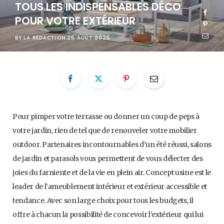
TOUS LES INDISPENSABLES DÉCO
POUR VOTRE EXTÉRIEUR
BY
LA RÉDACTION
25 AOÛT 2025
Pour pimper votre terrasse ou donner un coup de peps à
votre jardin, rien de tel que de renouveler votre mobilier
outdoor. Partenaires incontournables d’un été réussi, salons
de jardin et parasols vous permettent de vous délecter des
joies du farniente et de la vie en plein air. Concept usine est le
leader de l’ameublement intérieur et extérieur accessible et
tendance. Avec son large choix pour tous les budgets, il
offre à chacun la possibilité de concevoir l’extérieur qui lui