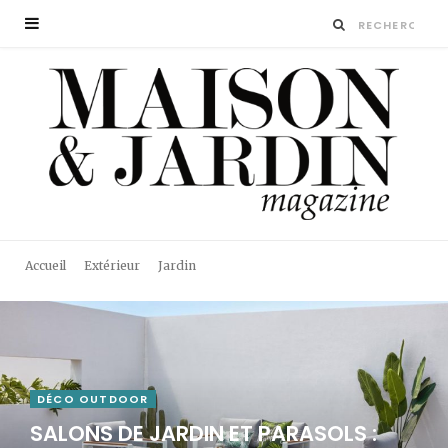
Accueil
Extérieur
Jardin
DÉCO OUTDOOR
SALONS DE JARDIN ET PARASOLS :