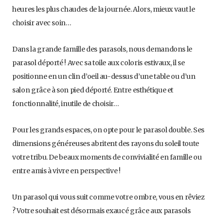
heures les plus chaudes de la journée. Alors, mieux vaut le
choisir avec soin…
Dans la grande famille des parasols, nous demandons le
parasol déporté ! Avec sa toile aux coloris estivaux, il se
positionne en un clin d’oeil au-dessus d’une table ou d’un
salon grâce à son pied déporté. Entre esthétique et
fonctionnalité, inutile de choisir…
Pour les grands espaces, on opte pour le parasol double. Ses
dimensions généreuses abritent des rayons du soleil toute
votre tribu. De beaux moments de convivialité en famille ou
entre amis à vivre en perspective !
Un parasol qui vous suit comme votre ombre, vous en rêviez
? Votre souhait est désormais exaucé grâce aux parasols