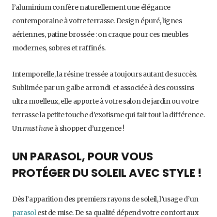
l’aluminium confère naturellement une élégance
contemporaine à votre terrasse. Design épuré, lignes
aériennes, patine brossée : on craque pour ces meubles
modernes, sobres et raffinés.
Intemporelle, la résine tressée a toujours autant de succès.
Sublimée par un galbe arrondi et associée à des coussins
ultra moelleux, elle apporte à votre salon de jardin ou votre
terrasse la petite touche d’exotisme qui fait tout la différence.
Un
must have
à shopper d’urgence !
UN PARASOL, POUR VOUS
PROTÉGER DU SOLEIL AVEC STYLE !
Dès l’apparition des premiers rayons de soleil, l’usage d’un
parasol
est de mise. De sa qualité dépend votre confort aux