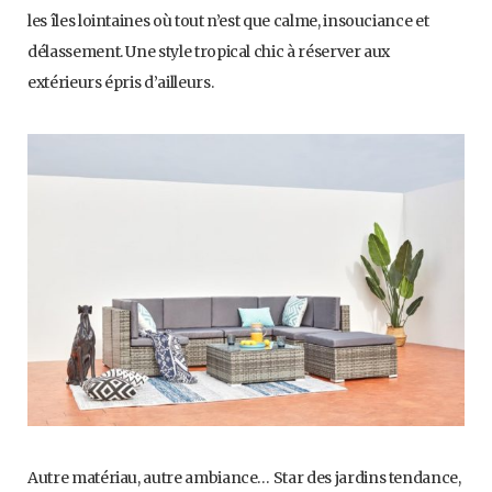
les îles lointaines où tout n’est que calme, insouciance et
délassement. Une style tropical chic à réserver aux
extérieurs épris d’ailleurs.
Autre matériau, autre ambiance… Star des jardins tendance,