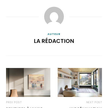
AUTEUR
LA RÉDACTION
PREV POST
NEXT POST