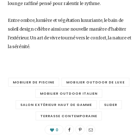
lounge raffiné pensé pour ralentir le rythme.
Entre ombre, lumière et végétation luxuriante, le bain de
soleil design célèbre ainsi une nouvelle manière d’habiter
l’extérieur. Un art de vivre tourné vers le confort, la nature et
la sérénité.
MOBILIER DE PISCINE
MOBILIER OUTDOOR DE LUXE
MOBILIER OUTDOOR ITALIEN
SALON EXTÉRIEUR HAUT DE GAMME
SLIDER
TERRASSE CONTEMPORAINE
0