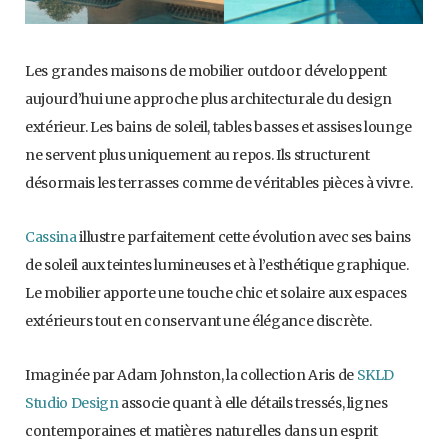
Les grandes maisons de mobilier outdoor développent
aujourd’hui une approche plus architecturale du design
extérieur. Les bains de soleil, tables basses et assises lounge
ne servent plus uniquement au repos. Ils structurent
désormais les terrasses comme de véritables pièces à vivre.
Cassina
illustre parfaitement cette évolution avec ses bains
de soleil aux teintes lumineuses et à l’esthétique graphique.
Le mobilier apporte une touche chic et solaire aux espaces
extérieurs tout en conservant une élégance discrète.
Imaginée par Adam Johnston, la collection Aris de
SKLD
Studio Design
associe quant à elle détails tressés, lignes
contemporaines et matières naturelles dans un esprit