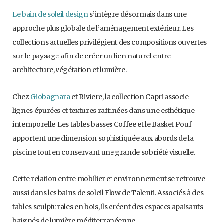
Le bain de soleil design
s’intègre désormais dans une
approche plus globale de l’aménagement extérieur. Les
collections actuelles privilégient des compositions ouvertes
sur le paysage afin de créer un lien naturel entre
architecture, végétation et lumière.
Chez
Giobagnara
et Riviere, la collection Capri associe
lignes épurées et textures raffinées dans une esthétique
intemporelle. Les tables basses Coffee et le Basket Pouf
apportent une dimension sophistiquée aux abords de la
piscine tout en conservant une grande sobriété visuelle.
Cette relation entre mobilier et environnement se retrouve
aussi dans les bains de soleil Flow de Talenti. Associés à des
tables sculpturales en bois, ils créent des espaces apaisants
baignés de lumière méditerranéenne.