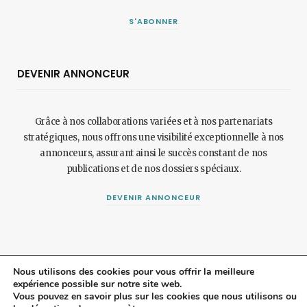
S'ABONNER
DEVENIR ANNONCEUR
Grâce à nos collaborations variées et à nos partenariats
stratégiques, nous offrons une visibilité exceptionnelle à nos
annonceurs, assurant ainsi le succès constant de nos
publications et de nos dossiers spéciaux.
DEVENIR ANNONCEUR
Nous utilisons des cookies pour vous offrir la meilleure
expérience possible sur notre site web.
Vous pouvez en savoir plus sur les cookies que nous utilisons ou
© 2024 Maisonetjardinmagazine.fr.
Mentions légales
et
politique de