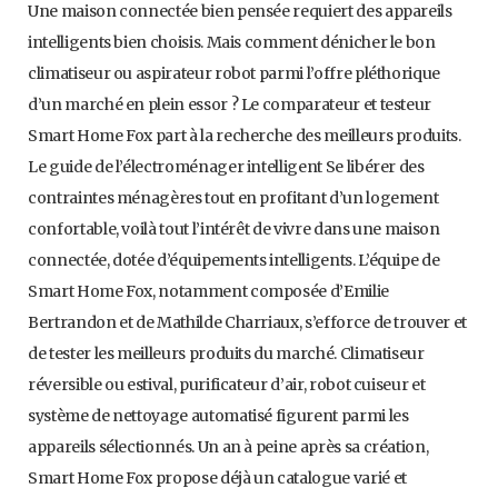
Une maison connectée bien pensée requiert des appareils
intelligents bien choisis. Mais comment dénicher le bon
climatiseur ou aspirateur robot parmi l’offre pléthorique
d’un marché en plein essor ? Le comparateur et testeur
Smart Home Fox part à la recherche des meilleurs produits.
Le guide de l’électroménager intelligent Se libérer des
contraintes ménagères tout en profitant d’un logement
confortable, voilà tout l’intérêt de vivre dans une maison
connectée, dotée d’équipements intelligents. L’équipe de
Smart Home Fox, notamment composée d’Emilie
Bertrandon et de Mathilde Charriaux, s’efforce de trouver et
de tester les meilleurs produits du marché. Climatiseur
réversible ou estival, purificateur d’air, robot cuiseur et
système de nettoyage automatisé figurent parmi les
appareils sélectionnés. Un an à peine après sa création,
Smart Home Fox propose déjà un catalogue varié et