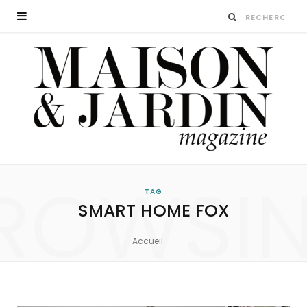
ROWSI
TAG
SMART HOME FOX
Accueil