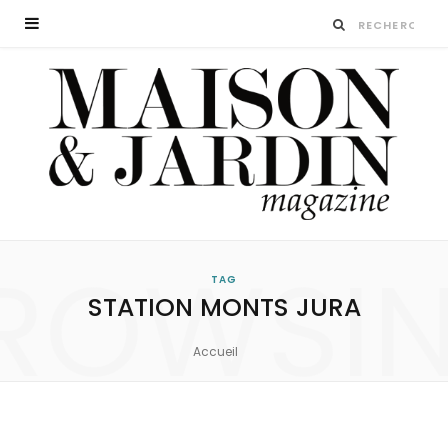
ROWSI
TAG
STATION MONTS JURA
Accueil