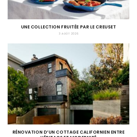
UNE COLLECTION FRUITÉE PAR LE CREUSET
3 AOÛT 2026
RÉNOVATION D’UN COTTAGE CALIFORNIEN ENTRE