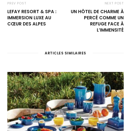
PREV POST
NEXT POST
LEFAY RESORT & SPA :
UN HÔTEL DE CHARME À
IMMERSION LUXE AU
PERCÉ COMME UN
CŒUR DES ALPES
REFUGE FACE À
L’IMMENSITÉ
ARTICLES SIMILAIRES