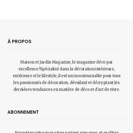
À PROPOS
Maison et Jardin Magazine, le magazine déco par
excellence !Spécialisé dans la décoration intérieure,
extérieure et le lifestyle, il est un incontournable pour tous
les passionnés de décoration, dévoilant et décryptant les
dernières tendances en matière de déco et d'art de vivre.
ABONNEMENT
Emportez votre magazine partout avec vous, et profitez