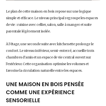
Le plan de cette maison en bois repose sur une logique
simple et efficace. Le niveau principal regroupe les espaces
de vie : cuisine avec cellier, salon, salle à manger et suite
parentale légèrement isolée.
À l’étage, une seconde suite avec kitchenette prolonge le
confort. Le niveau inférieur, semi-enterré, accueille trois
chambres d’amis et un espace de vie central ouvert sur
l’extérieur. Cette organisation optimise les volumes et
favorise la circulation naturelle entre les espaces.
UNE MAISON EN BOIS PENSÉE
COMME UNE EXPÉRIENCE
SENSORIELLE