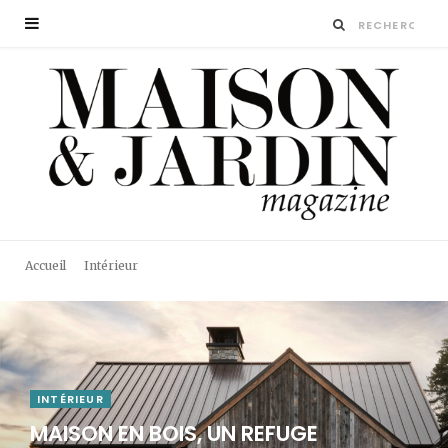
Accueil
Intérieur
INTÉRIEUR
MAISON EN BOIS, UN REFUGE