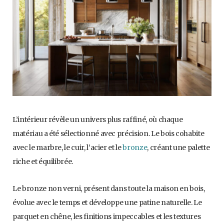
L’intérieur révèle un univers plus raffiné, où chaque
matériau a été sélectionné avec précision. Le bois cohabite
avec le marbre, le cuir, l’acier et le
bronze
, créant une palette
riche et équilibrée.
Le bronze non verni, présent dans toute la maison en bois,
évolue avec le temps et développe une patine naturelle. Le
parquet en chêne, les finitions impeccables et les textures