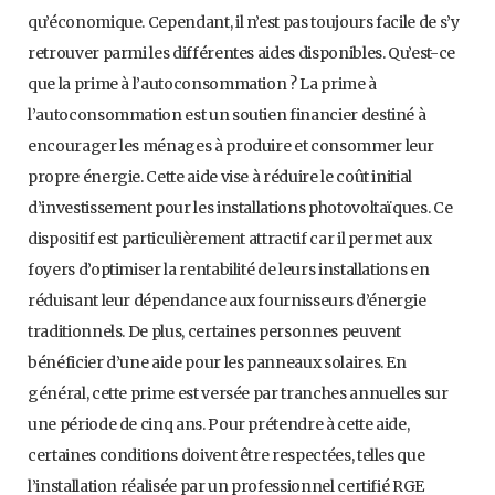
qu’économique. Cependant, il n’est pas toujours facile de s’y
retrouver parmi les différentes aides disponibles. Qu’est-ce
que la prime à l’autoconsommation ? La prime à
l’autoconsommation est un soutien financier destiné à
encourager les ménages à produire et consommer leur
propre énergie. Cette aide vise à réduire le coût initial
d’investissement pour les installations photovoltaïques. Ce
dispositif est particulièrement attractif car il permet aux
foyers d’optimiser la rentabilité de leurs installations en
réduisant leur dépendance aux fournisseurs d’énergie
traditionnels. De plus, certaines personnes peuvent
bénéficier d’une aide pour les panneaux solaires. En
général, cette prime est versée par tranches annuelles sur
une période de cinq ans. Pour prétendre à cette aide,
certaines conditions doivent être respectées, telles que
l’installation réalisée par un professionnel certifié RGE