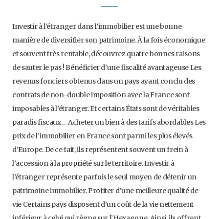
Investir à l’étranger dans l’immobilier est une bonne
manière de diversifier son patrimoine. À la fois économique
et souvent très rentable, découvrez quatre bonnes raisons
de sauter le pas ! Bénéficier d’une fiscalité avantageuse Les
revenus fonciers obtenus dans un pays ayant conclu des
contrats de non-double imposition avec la France sont
imposables à l’étranger. Et certains États sont de véritables
paradis fiscaux… Acheter un bien à des tarifs abordables Les
prix de l’immobilier en France sont parmi les plus élevés
d’Europe. De ce fait, ils représentent souvent un frein à
l’accession à la propriété sur le territoire. Investir à
l’étranger représente parfois le seul moyen de détenir un
patrimoine immobilier. Profiter d’une meilleure qualité de
vie Certains pays disposent d’un coût de la vie nettement
inférieur à celui qui règne sur l’Hexagone. Ainsi, ils offrent