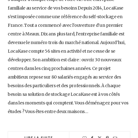
familiale au service de vos besoins Depuis 2014, LocaKase
s’est imposée comme une référence du self-stockage en
France. Tout a commencé avec l’ouverture d’un premier
centre à Meaux. Dix ans plus tard, l’entreprise familiale est
devenue le numéro trois du marché national. Aujourd’hui,
LocaKase compte 56 sites en activité et ne cesse de se
développer. Son ambition est claire : ouvrir 30 nouveaux
centres dans les cinq prochaines années. Ce projet
ambitieux repose sur 80 salariés engagés au service des
besoins des particuliers et des professionnels. À chaque
besoin sa solution de stockage LocaKase est à vos côtés
dans les moments qui comptent. Vous déménagez pour vos
études ? Vous êtes entre deux maisons…
LIRE LA SUITE