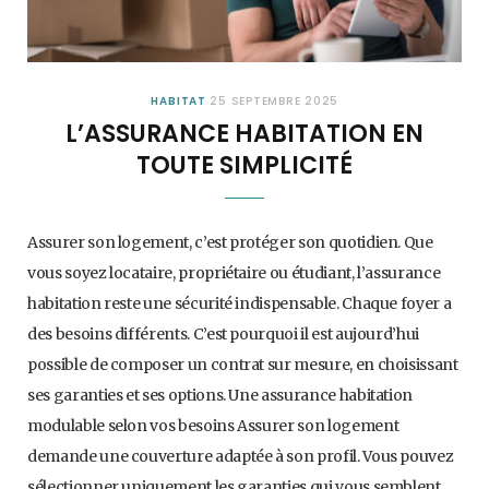
HABITAT
25 SEPTEMBRE 2025
L’ASSURANCE HABITATION EN
TOUTE SIMPLICITÉ
Assurer son logement, c’est protéger son quotidien. Que
vous soyez locataire, propriétaire ou étudiant, l’assurance
habitation reste une sécurité indispensable. Chaque foyer a
des besoins différents. C’est pourquoi il est aujourd’hui
possible de composer un contrat sur mesure, en choisissant
ses garanties et ses options. Une assurance habitation
modulable selon vos besoins Assurer son logement
demande une couverture adaptée à son profil. Vous pouvez
sélectionner uniquement les garanties qui vous semblent