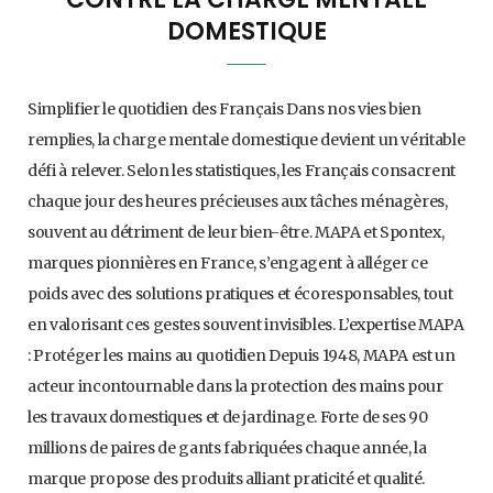
DOMESTIQUE
Simplifier le quotidien des Français Dans nos vies bien
remplies, la charge mentale domestique devient un véritable
défi à relever. Selon les statistiques, les Français consacrent
chaque jour des heures précieuses aux tâches ménagères,
souvent au détriment de leur bien-être. MAPA et Spontex,
marques pionnières en France, s’engagent à alléger ce
poids avec des solutions pratiques et écoresponsables, tout
en valorisant ces gestes souvent invisibles. L’expertise MAPA
: Protéger les mains au quotidien Depuis 1948, MAPA est un
acteur incontournable dans la protection des mains pour
les travaux domestiques et de jardinage. Forte de ses 90
millions de paires de gants fabriquées chaque année, la
marque propose des produits alliant praticité et qualité.