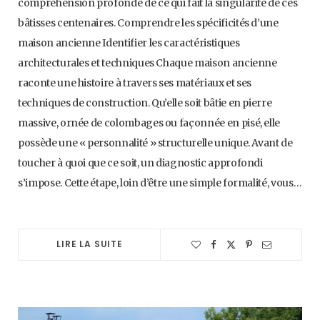
compréhension profonde de ce qui fait la singularité de ces
bâtisses centenaires. Comprendre les spécificités d’une
maison ancienne Identifier les caractéristiques
architecturales et techniques Chaque maison ancienne
raconte une histoire à travers ses matériaux et ses
techniques de construction. Qu’elle soit bâtie en pierre
massive, ornée de colombages ou façonnée en pisé, elle
possède une « personnalité » structurelle unique. Avant de
toucher à quoi que ce soit, un diagnostic approfondi
s’impose. Cette étape, loin d’être une simple formalité, vous…
LIRE LA SUITE