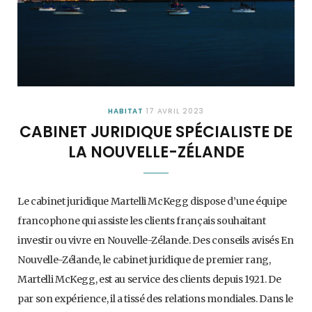
HABITAT
17 AVRIL 2023
CABINET JURIDIQUE SPÉCIALISTE DE
LA NOUVELLE-ZÉLANDE
Le cabinet juridique Martelli McKegg dispose d’une équipe
francophone qui assiste les clients français souhaitant
investir ou vivre en Nouvelle-Zélande. Des conseils avisés En
Nouvelle-Zélande, le cabinet juridique de premier rang,
Martelli McKegg, est au service des clients depuis 1921. De
par son expérience, il a tissé des relations mondiales. Dans le