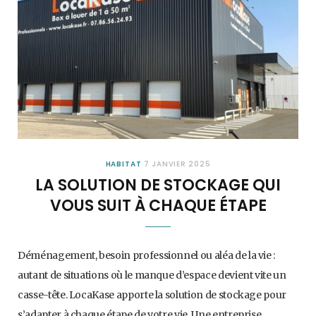
HABITAT
7 JANVIER 2025
LA SOLUTION DE STOCKAGE QUI
VOUS SUIT À CHAQUE ÉTAPE
Déménagement, besoin professionnel ou aléa de la vie :
autant de situations où le manque d’espace devient vite un
casse-tête. LocaKase apporte la solution de stockage pour
s’adapter à chaque étape de votre vie. Une entreprise