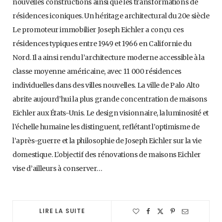
nouvelles constructions ainsi que les transformations de
résidences iconiques. Un héritage architectural du 20e siècle
Le promoteur immobilier Joseph Eichler a conçu ces
résidences typiques entre 1949 et 1966 en Californie du
Nord. Il a ainsi rendu l’architecture moderne accessible à la
classe moyenne américaine, avec 11 000 résidences
individuelles dans des villes nouvelles. La ville de Palo Alto
abrite aujourd’hui la plus grande concentration de maisons
Eichler aux États-Unis. Le design visionnaire, la luminosité et
l’échelle humaine les distinguent, reflétant l’optimisme de
l’après-guerre et la philosophie de Joseph Eichler sur la vie
domestique. L’objectif des rénovations de maisons Eichler
vise d’ailleurs à conserver…
LIRE LA SUITE