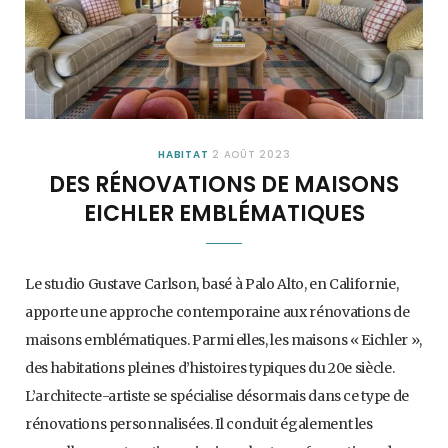
HABITAT
2 AOÛT 2023
DES RÉNOVATIONS DE MAISONS
EICHLER EMBLÉMATIQUES
Le studio Gustave Carlson, basé à Palo Alto, en Californie,
apporte une approche contemporaine aux rénovations de
maisons emblématiques. Parmi elles, les maisons « Eichler »,
des habitations pleines d’histoires typiques du 20e siècle.
L’architecte-artiste se spécialise désormais dans ce type de
rénovations personnalisées. Il conduit également les