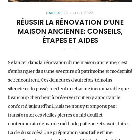
HABITAT
23 JUILLET 2025
RÉUSSIR LA RÉNOVATION D’UNE
MAISON ANCIENNE: CONSEILS,
ÉTAPES ET AIDES
Se lancer dans la rénovation d’une maison ancienne, c’est
s’embarquer dans une aventure où patrimoine et modernité
se rencontrent. Ces demeures d’autrefois, témoins
silencieux du passé, recèlent un charme incomparable que
beaucoup cherchent à préserver tout en y apportant le
confort d’aujourd’hui. Mais ne nous y trompons pas :
transformer ces vieilles pierres en nid douillet
contemporain demande méthode, patience et savoir-faire.
La clé du succès? Une préparation sans faille et une