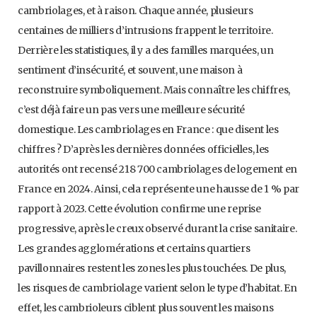
cambriolages, et à raison. Chaque année, plusieurs
centaines de milliers d’intrusions frappent le territoire.
Derrière les statistiques, il y a des familles marquées, un
sentiment d’insécurité, et souvent, une maison à
reconstruire symboliquement. Mais connaître les chiffres,
c’est déjà faire un pas vers une meilleure sécurité
domestique. Les cambriolages en France : que disent les
chiffres ? D’après les dernières données officielles, les
autorités ont recensé 218 700 cambriolages de logement en
France en 2024. Ainsi, cela représente une hausse de 1 % par
rapport à 2023. Cette évolution confirme une reprise
progressive, après le creux observé durant la crise sanitaire.
Les grandes agglomérations et certains quartiers
pavillonnaires restent les zones les plus touchées. De plus,
les risques de cambriolage varient selon le type d’habitat. En
effet, les cambrioleurs ciblent plus souvent les maisons