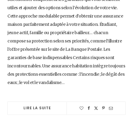
utiles et ajouter des options selon l’évolution de votre vie.
Cette approche modulable permet d’obtenir une assurance
maison parfaitement adaptée à votre situation. Étudiant,
jeune actif, famille ou propriétaire bailleur… chacun
compose sa protection selon ses priorités, comme l’illustre
l’offre présentée sur le site de La Banque Postale. Les
garanties de base indispensables Certains risques sont
incontournables. Une assurance habitation intègre toujours
des protections essentielles comme : l’incendie ; le dégât des
eaux ; le vol et le vandalisme…
LIRE LA SUITE