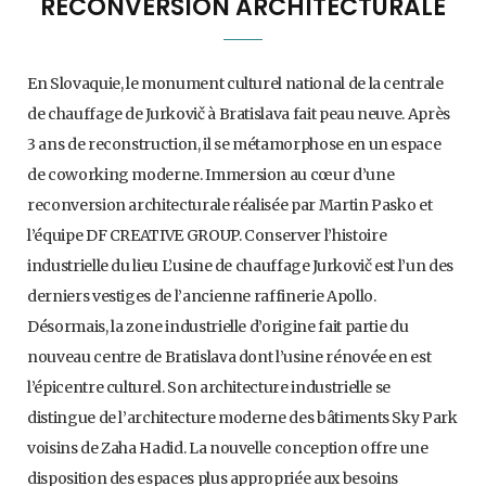
RECONVERSION ARCHITECTURALE
En Slovaquie, le monument culturel national de la centrale
de chauffage de Jurkovič à Bratislava fait peau neuve. Après
3 ans de reconstruction, il se métamorphose en un espace
de coworking moderne. Immersion au cœur d’une
reconversion architecturale réalisée par Martin Pasko et
l’équipe DF CREATIVE GROUP. Conserver l’histoire
industrielle du lieu L’usine de chauffage Jurkovič est l’un des
derniers vestiges de l’ancienne raffinerie Apollo.
Désormais, la zone industrielle d’origine fait partie du
nouveau centre de Bratislava dont l’usine rénovée en est
l’épicentre culturel. Son architecture industrielle se
distingue de l’architecture moderne des bâtiments Sky Park
voisins de Zaha Hadid. La nouvelle conception offre une
disposition des espaces plus appropriée aux besoins