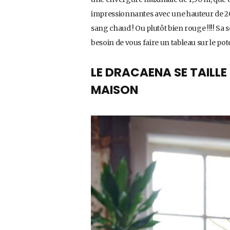
impressionnantes avec une hauteur de 20 
sang chaud ! Ou plutôt bien rouge !!!! Sa sè
besoin de vous faire un tableau sur le pot
LE DRACAENA SE TAILLE
MAISON