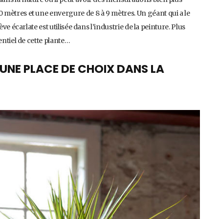
mètres et une envergure de 8 à 9 mètres. Un géant qui a le
ve écarlate est utilisée dans l’industrie de la peinture. Plus
entiel de cette plante…
 UNE PLACE DE CHOIX DANS LA