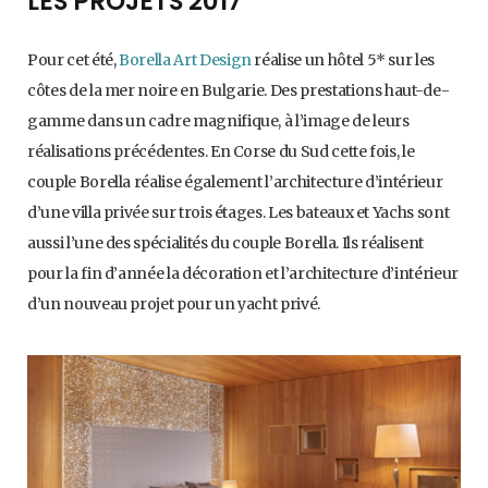
LES PROJETS 2017
Pour cet été,
Borella Art Design
réalise un hôtel 5* sur les
côtes de la mer noire en Bulgarie. Des prestations haut-de-
gamme dans un cadre magnifique, à l’image de leurs
réalisations précédentes. En Corse du Sud cette fois, le
couple Borella réalise également l’architecture d’intérieur
d’une villa privée sur trois étages. Les bateaux et Yachs sont
aussi l’une des spécialités du couple Borella. Ils réalisent
pour la fin d’année la décoration et l’architecture d’intérieur
d’un nouveau projet pour un yacht privé.