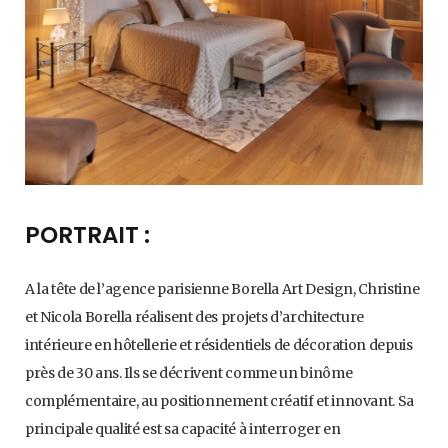
PORTRAIT :
A la tête de l’agence parisienne Borella Art Design, Christine
et Nicola Borella réalisent des projets d’architecture
intérieure en hôtellerie et résidentiels de décoration depuis
près de 30 ans. Ils se décrivent comme un binôme
complémentaire, au positionnement créatif et innovant. Sa
principale qualité est sa capacité à interroger en