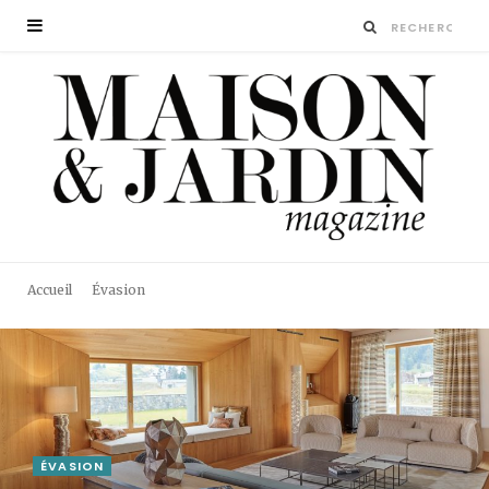
Accueil
Évasion
ÉVASION