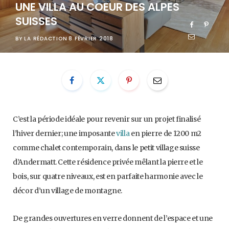
UNE VILLA AU COEUR DES ALPES
SUISSES
BY
LA RÉDACTION
8 FÉVRIER 2018
C’est la période idéale pour revenir sur un projet finalisé
l’hiver dernier; une imposante
villa
en pierre de 1200 m2
comme chalet contemporain, dans le petit village suisse
d’Andermatt. Cette résidence privée mêlant la pierre et le
bois, sur quatre niveaux, est en parfaite harmonie avec le
décor d’un village de montagne.
De grandes ouvertures en verre donnent de l’espace et une