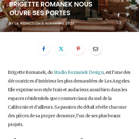
BRIGETTE ROMANEK NOUS
OUVRE SES PORTES
BY
LA RÉDACTION
5 NOVEMBRE 2021
Brigette Romanek, du
Studio Romanek Design
, est l’une des
décoratrices d’intérieur les plus demandées de Los Angeles.
Elle exprime son style frais et audacieux aussi bien dans les
espaces résidentiels que commerciaux du sud de la
Californie et d’ailleurs. Sa passion du détail révèle chacune
des pièces de sa propre demeure, l’un de ses plus beaux
projets.