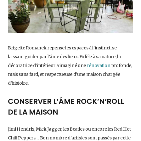
Brigette Romanek repense les espaces à l’instinct, se
laissant guider par l’âme des lieux. Fidèle à sa nature, la
décoratrice d’intérieur a imaginé une
rénovation
profonde,
mais sans fard, et respectueuse d’une maison chargée
d’histoire.
CONSERVER L’ÂME ROCK’N’ROLL
DE LA MAISON
Jimi Hendrix, Mick Jagger, les Beatles ou encore les Red Hot
Chili Peppers… Bon nombre d’artistes sont passés par cette