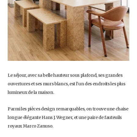
Le séjour, avec sa belle hauteur sous plafond, ses grandes
ouvertures et ses murs blancs, est l’un des endroits les plus
lumineux de la maison.
Parmi les pièces design remarquables, on trouve une chaise
longue élégante Hans J. Wegner, et une paire de fauteuils
royaux Marco Zanuso.