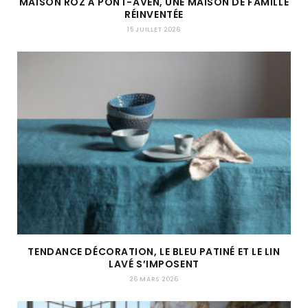
MAISON ROZ À PONT-AVEN, UNE MAISON DE FAMILLE
RÉINVENTÉE
15 JUILLET 2026
TENDANCE DÉCORATION, LE BLEU PATINÉ ET LE LIN
LAVÉ S’IMPOSENT
26 MARS 2026