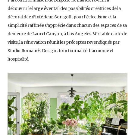
Parcourir la maison de Brigette Romanek revient à
découvrir le large éventail des possibilités créatrices de la
décoratrice d’intérieur. Son goût pour l’éclectisme et la
simplicité raffinée s’apprécie dans chacun des espaces de sa
demeure de Laurel Canyon, à Los Angeles. Véritable carte de
visite, la rénovation réunit les préceptes revendiqués par
Studio Romanek Design : fonctionnalité, harmonie et
hospitalité.