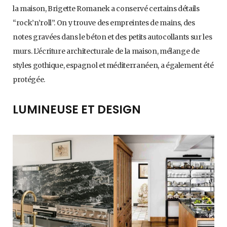
la maison, Brigette Romanek a conservé certains détails
“rock’n’roll”. On y trouve des empreintes de mains, des
notes gravées dans le béton et des petits autocollants sur les
murs. L’écriture architecturale de la maison, mélange de
styles gothique, espagnol et méditerranéen, a également été
protégée.
LUMINEUSE ET DESIGN