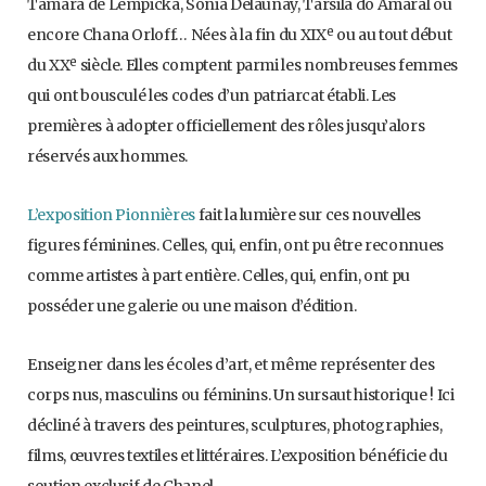
Tamara de Lempicka, Sonia Delaunay, Tarsila do Amaral ou
e
encore Chana Orloff… Nées à la fin du XIX
ou au tout début
e
du XX
siècle. Elles comptent parmi les nombreuses femmes
qui ont bousculé les codes d’un patriarcat établi. Les
premières à adopter officiellement des rôles jusqu’alors
réservés aux hommes.
L’exposition Pionnières
fait la lumière sur ces nouvelles
figures féminines. Celles, qui, enfin, ont pu être reconnues
comme artistes à part entière. Celles, qui, enfin, ont pu
posséder une galerie ou une maison d’édition.
Enseigner dans les écoles d’art, et même représenter des
corps nus, masculins ou féminins. Un sursaut historique ! Ici
décliné à travers des peintures, sculptures, photographies,
films, œuvres textiles et littéraires. L’exposition bénéficie du
soutien exclusif de Chanel.