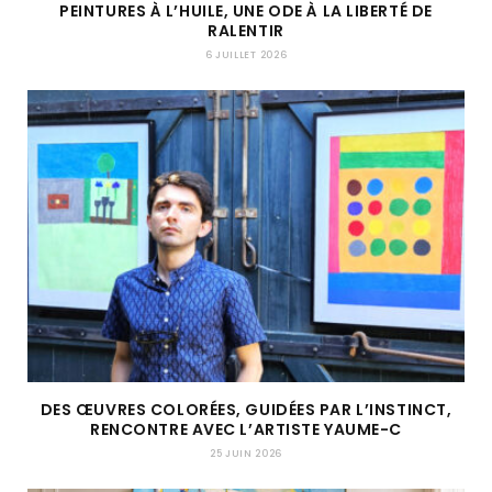
PEINTURES À L’HUILE, UNE ODE À LA LIBERTÉ DE
RALENTIR
6 JUILLET 2026
DES ŒUVRES COLORÉES, GUIDÉES PAR L’INSTINCT,
RENCONTRE AVEC L’ARTISTE YAUME-C
25 JUIN 2026