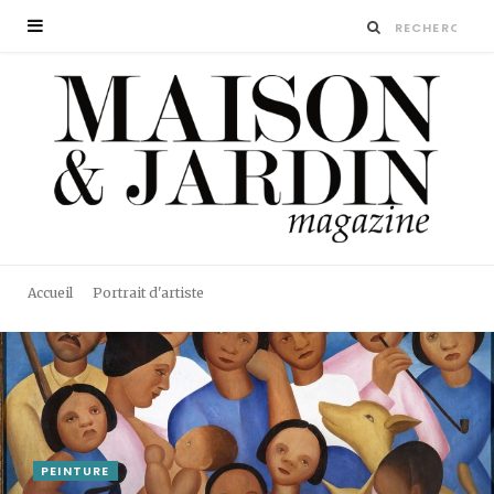
Accueil
Portrait d'artiste
PEINTURE