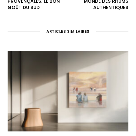
PROVENÇALES, LE BON
MONDE DES RHUMS
GOÛT DU SUD
AUTHENTIQUES
ARTICLES SIMILAIRES