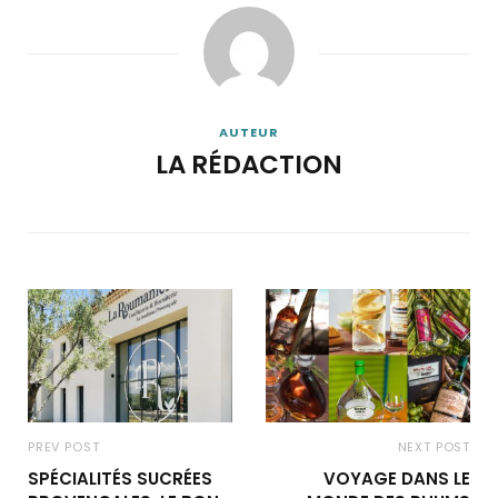
AUTEUR
LA RÉDACTION
PREV POST
NEXT POST
SPÉCIALITÉS SUCRÉES
VOYAGE DANS LE