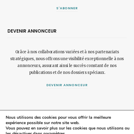
S'ABONNER
DEVENIR ANNONCEUR
Grâce à nos collaborations variées et à nos partenariats
stratégiques, nous offrons une visibilité exceptionnelle à nos
annonceurs, assurant ainsi le succès constant de nos
publications et de nos dossiers spéciaux.
DEVENIR ANNONCEUR
Nous utilisons des cookies pour vous offrir la meilleure
expérience possible sur notre site web.
Vous pouvez en savoir plus sur les cookies que nous utilisons ou
© 2024 Maisonetjardinmagazine.fr.
Mentions légales
et
politique de
les désactiver dans
paramètres
.