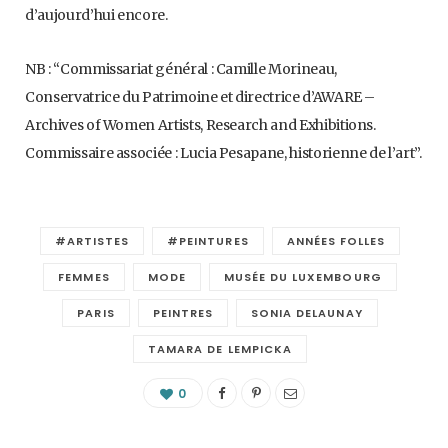
d’aujourd’hui encore.
NB : “Commissariat général : Camille Morineau,
Conservatrice du Patrimoine et directrice d’AWARE –
Archives of Women Artists, Research and Exhibitions.
Commissaire associée : Lucia Pesapane, historienne de l’art”.
#ARTISTES
#PEINTURES
ANNÉES FOLLES
FEMMES
MODE
MUSÉE DU LUXEMBOURG
PARIS
PEINTRES
SONIA DELAUNAY
TAMARA DE LEMPICKA
0