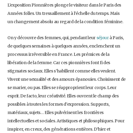
L’exposition Pionnières plonge le visiteur dans le Paris des
Années folles. Un tressaillement à l’échelle du temps. Mais
un changement absolu au regard de la condition féminine.
On y découvre des femmes, qui, pendant leur
séjour
à Paris,
de quelques semaines à quelques années, enclenchent un
processus irréversible en France. Les prémices de la
libération de la femme. Car ces pionnières font fi des
stigmates sociaux. Elles s’habillent comme elles veulent.
Vivent une sexualité et des amours épanouies. Choisissent de
se marier, ou pas. Elles se réapproprient leur corps. Leur
esprit. De facto, leur créativité. Elles ouvrent le champ des
possibles à toutes les formes d’expression. Supports,
matériaux, sujets… Elles pulvérisent les frontières
intellectuelles et sociales. Artistiques et philosophiques. Pour
inspirer, en creux, des générations entières. D’hier et