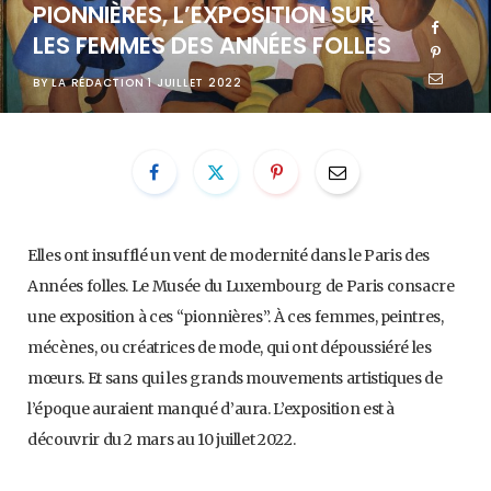
PIONNIÈRES, L’EXPOSITION SUR
LES FEMMES DES ANNÉES FOLLES
BY
LA RÉDACTION
1 JUILLET 2022
Elles ont insufflé un vent de modernité dans le Paris des
Années folles. Le Musée du Luxembourg de Paris consacre
une exposition à ces “pionnières”. À ces femmes, peintres,
mécènes, ou créatrices de mode, qui ont dépoussiéré les
mœurs. Et sans qui les grands mouvements artistiques de
l’époque auraient manqué d’aura. L’exposition est à
découvrir du 2 mars au 10 juillet 2022.