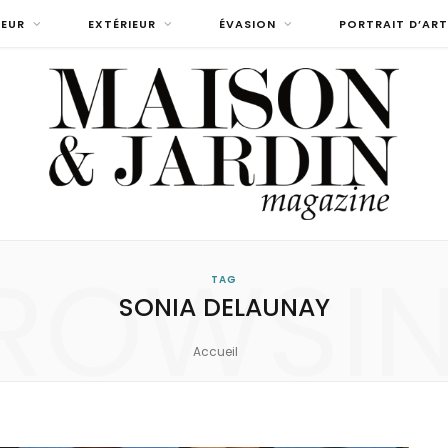
IEUR
EXTÉRIEUR
ÉVASION
PORTRAIT D’ART
ROWSI
TAG
SONIA DELAUNAY
Accueil