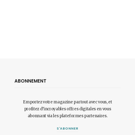
ABONNEMENT
Emportez votre magazine partout avec vous, et
profitez d’incroyables offres digitales en vous
abonnant via les plateformes partenaires.
S'ABONNER