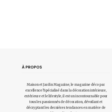
À PROPOS
Maison et Jardin Magazine, le magazine déco par
excellence !Spécialisé dans la décoration intérieure,
extérieure et le lifestyle, il est un incontournable pour
tous les passionnés de décoration, dévoilant et
décryptant les dernières tendances en matière de