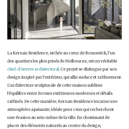
La Kernan Residence, nichée au cœur de Brunswick, l’un
des quartiers les plus prisés de Melbourne, est un véritable
chef-d’œuvre architectural
. Ce projet se distingue par son
design inspiré par l’extérieur, qui allie audace et raffinement.
L’architecture sculpturale de cette maison sublime
l’équilibre entre formes extérieures modernes et détails
raffinés. De cette manière, Kernan Residence incarne une
atmosphère apaisante, idéale pour ceux qui recherchent
une évasion au sein même de la ville. En choisissant de
placer des éléments naturels au centre du design,