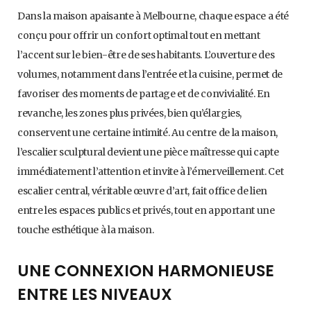
Dans la maison apaisante à Melbourne, chaque espace a été
conçu pour offrir un confort optimal tout en mettant
l’accent sur le bien-être de ses habitants. L’ouverture des
volumes, notamment dans l’entrée et la cuisine, permet de
favoriser des moments de partage et de convivialité. En
revanche, les zones plus privées, bien qu’élargies,
conservent une certaine intimité. Au centre de la maison,
l’escalier sculptural devient une pièce maîtresse qui capte
immédiatement l’attention et invite à l’émerveillement. Cet
escalier central, véritable œuvre d’art, fait office de lien
entre les espaces publics et privés, tout en apportant une
touche esthétique à la maison.
UNE CONNEXION HARMONIEUSE
ENTRE LES NIVEAUX