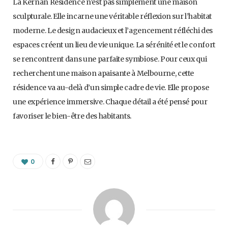
La Kernan Residence n’est pas simplement une maison
sculpturale. Elle incarne une véritable réflexion sur l’habitat
moderne. Le design audacieux et l’agencement réfléchi des
espaces créent un lieu de vie unique. La sérénité et le confort
se rencontrent dans une parfaite symbiose. Pour ceux qui
recherchent une maison apaisante à Melbourne, cette
résidence va au-delà d’un simple cadre de vie. Elle propose
une expérience immersive. Chaque détail a été pensé pour
favoriser le bien-être des habitants.
0