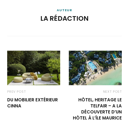
AUTEUR
LA RÉDACTION
PREV POST
NEXT POST
DU MOBILIER EXTÉRIEUR
HÔTEL, HERITAGE LE
CINNA
TELFAIR – A LA
DÉCOUVERTE D’UN
HÔTEL À L’ÎLE MAURICE