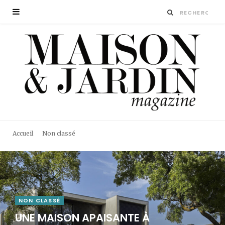
Accueil
Non classé
NON CLASSÉ
UNE MAISON APAISANTE À