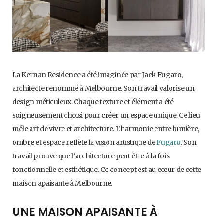
La Kernan Residence a été imaginée par Jack Fugaro,
architecte renommé à Melbourne. Son travail valorise un
design méticuleux. Chaque texture et élément a été
soigneusement choisi pour créer un espace unique. Ce lieu
mêle art de vivre et architecture. L’harmonie entre lumière,
ombre et espace reflète la vision artistique de
Fugaro
. Son
travail prouve que l’architecture peut être à la fois
fonctionnelle et esthétique. Ce concept est au cœur de cette
maison apaisante à Melbourne.
UNE MAISON APAISANTE À