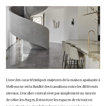
L’une des caractéristiques majeures de la maison apaisante à
Melbourne est la fluidité des transitions entre les différents
niveaux. L’escalier central n’est pas simplement un moyen
de relier les étages, il structure les espaces de vie tout en