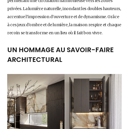
permettant une circulation harmonieuse vers les zones
privées. La lumière naturelle, inondant les doubles hauteurs,
accentue l’impression d’ouverture et de dynamisme. Grâce
à ces jeux d’ombre et de lumière, la maison respire et chaque
recoin se transforme en un lieu où il fait bon vivre.
UN HOMMAGE AU SAVOIR-FAIRE
ARCHITECTURAL