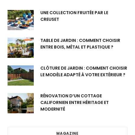
UNE COLLECTION FRUITÉE PAR LE
CREUSET
TABLE DE JARDIN : COMMENT CHOISIR
ENTRE BOIS, MÉTAL ET PLASTIQUE ?
CLÔTURE DE JARDIN : COMMENT CHOISIR
LE MODÈLE ADAPTÉ À VOTRE EXTÉRIEUR ?
RÉNOVATION D’UN COTTAGE
CALIFORNIEN ENTRE HÉRITAGE ET
MODERNITÉ
MAGAZINE