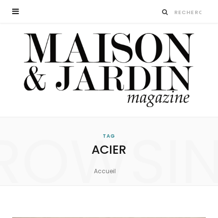
ROWSI
TAG
ACIER
Accueil