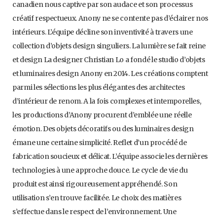
canadien nous captive par son audace et son processus
créatif respectueux. Anony ne se contente pas d’éclairer nos
intérieurs. L’équipe décline son inventivité à travers une
collection d’objets design singuliers. La lumière se fait reine
et design La designer Christian Lo a fondé le studio d’objets
et luminaires design Anony en 2014. Les créations comptent
parmi les sélections les plus élégantes des architectes
d’intérieur de renom. A la fois complexes et intemporelles,
les productions d’Anony procurent d’emblée une réelle
émotion. Des objets décoratifs ou des luminaires design
émane une certaine simplicité. Reflet d’un procédé de
fabrication soucieux et délicat. L’équipe associe les dernières
technologies à une approche douce. Le cycle de vie du
produit est ainsi rigoureusement appréhendé. Son
utilisation s’en trouve facilitée. Le choix des matières
s’effectue dans le respect de l’environnement. Une