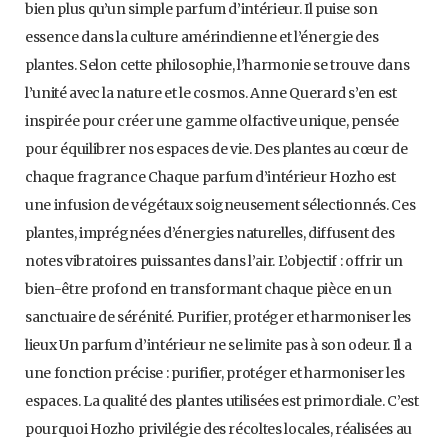
bien plus qu’un simple parfum d’intérieur. Il puise son
essence dans la culture amérindienne et l’énergie des
plantes. Selon cette philosophie, l’harmonie se trouve dans
l’unité avec la nature et le cosmos. Anne Querard s’en est
inspirée pour créer une gamme olfactive unique, pensée
pour équilibrer nos espaces de vie. Des plantes au cœur de
chaque fragrance Chaque parfum d’intérieur Hozho est
une infusion de végétaux soigneusement sélectionnés. Ces
plantes, imprégnées d’énergies naturelles, diffusent des
notes vibratoires puissantes dans l’air. L’objectif : offrir un
bien-être profond en transformant chaque pièce en un
sanctuaire de sérénité. Purifier, protéger et harmoniser les
lieux Un parfum d’intérieur ne se limite pas à son odeur. Il a
une fonction précise : purifier, protéger et harmoniser les
espaces. La qualité des plantes utilisées est primordiale. C’est
pourquoi Hozho privilégie des récoltes locales, réalisées au