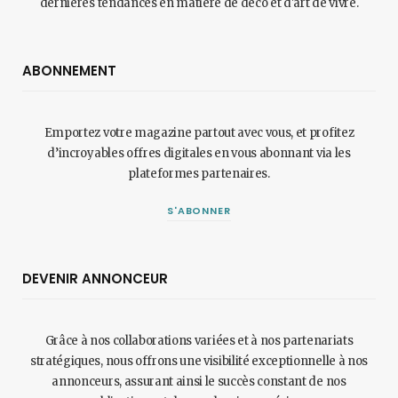
dernières tendances en matière de déco et d'art de vivre.
ABONNEMENT
Emportez votre magazine partout avec vous, et profitez
d’incroyables offres digitales en vous abonnant via les
plateformes partenaires.
S'ABONNER
DEVENIR ANNONCEUR
Grâce à nos collaborations variées et à nos partenariats
stratégiques, nous offrons une visibilité exceptionnelle à nos
annonceurs, assurant ainsi le succès constant de nos