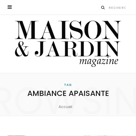
ROWSI
TAG
AMBIANCE APAISANTE
Accueil