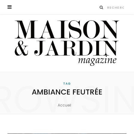
ROWSI
TAG
AMBIANCE FEUTRÉE
Accueil