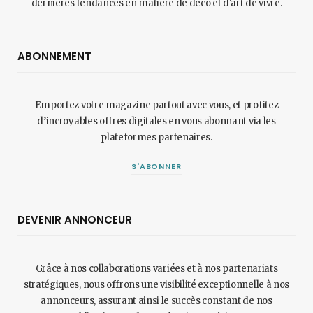
dernières tendances en matière de déco et d'art de vivre.
ABONNEMENT
Emportez votre magazine partout avec vous, et profitez
d’incroyables offres digitales en vous abonnant via les
plateformes partenaires.
S'ABONNER
DEVENIR ANNONCEUR
Grâce à nos collaborations variées et à nos partenariats
stratégiques, nous offrons une visibilité exceptionnelle à nos
annonceurs, assurant ainsi le succès constant de nos