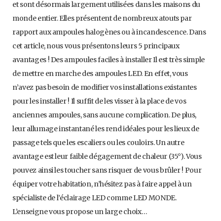
et sont désormais largement utilisées dans les maisons du
monde entier. Elles présentent de nombreux atouts par
rapport aux ampoules halogènes ou à incandescence. Dans
cet article, nous vous présentons leurs 5 principaux
avantages ! Des ampoules faciles à installer Il est très simple
de mettre en marche des ampoules LED. En effet, vous
n’avez pas besoin de modifier vos installations existantes
pour les installer ! Il suffit de les visser à la place de vos
anciennes ampoules, sans aucune complication. De plus,
leur allumage instantané les rend idéales pour les lieux de
passage tels que les escaliers ou les couloirs. Un autre
avantage est leur faible dégagement de chaleur (35°). Vous
pouvez ainsi les toucher sans risquer de vous brûler ! Pour
équiper votre habitation, n’hésitez pas à faire appel à un
spécialiste de l’éclairage LED comme LED MONDE.
L’enseigne vous propose un large choix…