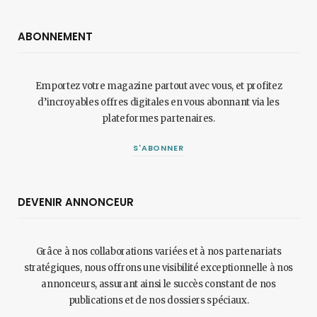
ABONNEMENT
Emportez votre magazine partout avec vous, et profitez
d’incroyables offres digitales en vous abonnant via les
plateformes partenaires.
S'ABONNER
DEVENIR ANNONCEUR
Grâce à nos collaborations variées et à nos partenariats
stratégiques, nous offrons une visibilité exceptionnelle à nos
annonceurs, assurant ainsi le succès constant de nos
publications et de nos dossiers spéciaux.