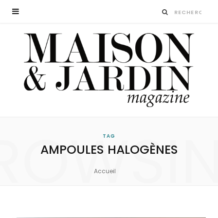
ROWSI
TAG
AMPOULES HALOGÈNES
Accueil