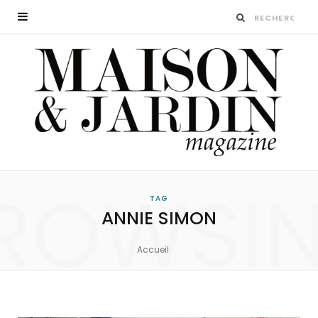
ROWSI
TAG
ANNIE SIMON
Accueil