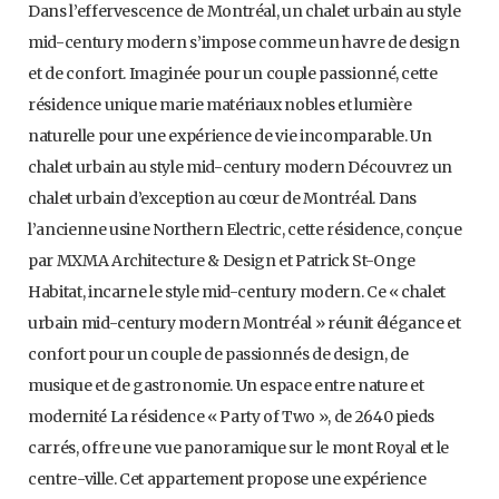
Dans l’effervescence de Montréal, un chalet urbain au style
mid-century modern s’impose comme un havre de design
et de confort. Imaginée pour un couple passionné, cette
résidence unique marie matériaux nobles et lumière
naturelle pour une expérience de vie incomparable. Un
chalet urbain au style mid-century modern Découvrez un
chalet urbain d’exception au cœur de Montréal. Dans
l’ancienne usine Northern Electric, cette résidence, conçue
par MXMA Architecture & Design et Patrick St-Onge
Habitat, incarne le style mid-century modern. Ce « chalet
urbain mid-century modern Montréal » réunit élégance et
confort pour un couple de passionnés de design, de
musique et de gastronomie. Un espace entre nature et
modernité La résidence « Party of Two », de 2640 pieds
carrés, offre une vue panoramique sur le mont Royal et le
centre-ville. Cet appartement propose une expérience