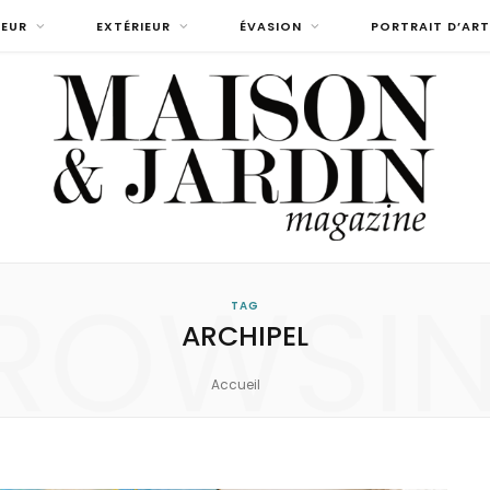
IEUR
EXTÉRIEUR
ÉVASION
PORTRAIT D’ART
ROWSI
TAG
ARCHIPEL
Accueil