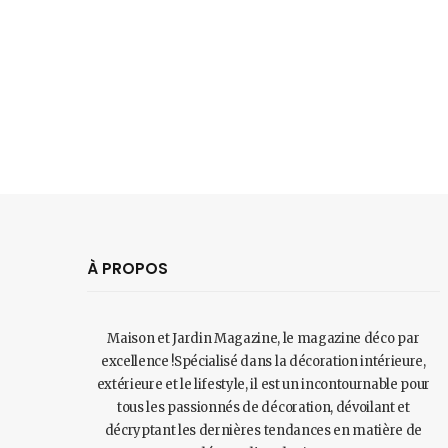
À PROPOS
Maison et Jardin Magazine, le magazine déco par
excellence !Spécialisé dans la décoration intérieure,
extérieure et le lifestyle, il est un incontournable pour
tous les passionnés de décoration, dévoilant et
décryptant les dernières tendances en matière de