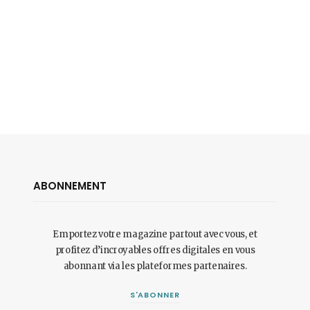
ABONNEMENT
Emportez votre magazine partout avec vous, et
profitez d’incroyables offres digitales en vous
abonnant via les plateformes partenaires.
S'ABONNER