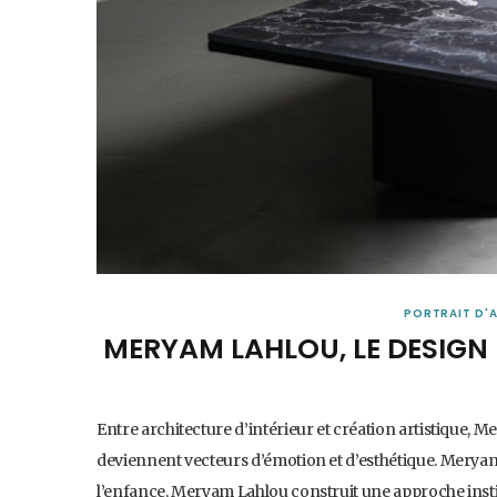
PORTRAIT D'
MERYAM LAHLOU, LE DESIGN 
Entre architecture d’intérieur et création artistique,
deviennent vecteurs d’émotion et d’esthétique. Meryam L
l’enfance, Meryam Lahlou construit une approche instin