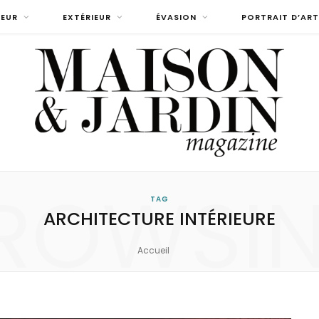
IEUR
EXTÉRIEUR
ÉVASION
PORTRAIT D’ART
ROWSI
TAG
ARCHITECTURE INTÉRIEURE
Accueil