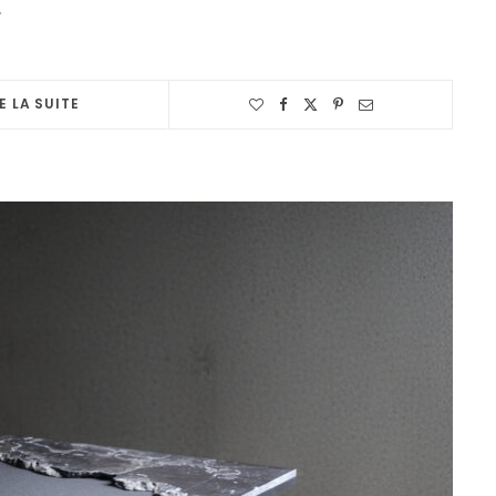
…
E LA SUITE