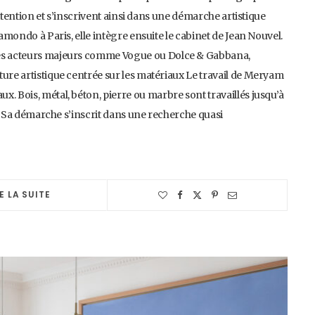
’attention et s’inscrivent ainsi dans une démarche artistique
Camondo à Paris, elle intègre ensuite le cabinet de Jean Nouvel.
 des acteurs majeurs comme Vogue ou Dolce & Gabbana,
ture artistique centrée sur les matériaux Le travail de Meryam
. Bois, métal, béton, pierre ou marbre sont travaillés jusqu’à
fs. Sa démarche s’inscrit dans une recherche quasi
E LA SUITE