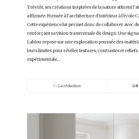
Très tôt, ses créations inspirées de la nature attirent l
affirmée. Formée à l’architecture d’intérieur à l’école 
Cette expérience lui permet donc de collaborer avec
renforçant sa vision transversale du design. Une signa
Lahlou repose sur une exploration poussée des matériaux
leurs limites pour révéler textures, contrastes et relie
expérimentale,…
LIR
by
La rédaction