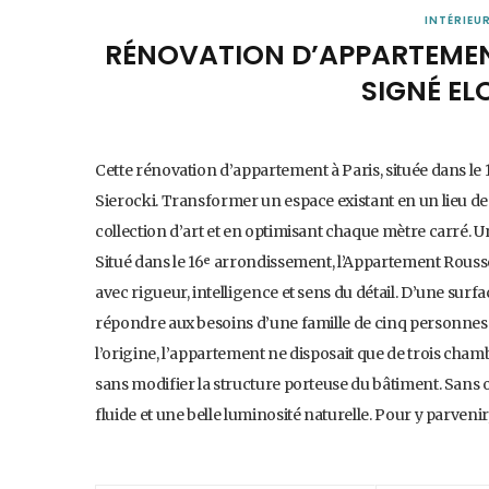
INTÉRIEU
RÉNOVATION D’APPARTEMENT
SIGNÉ EL
Cette rénovation d’appartement à Paris, située dans le 
Sierocki. Transformer un espace existant en un lieu de
collection d’art et en optimisant chaque mètre carré.
Situé dans le 16ᵉ arrondissement, l’Appartement Rous
avec rigueur, intelligence et sens du détail. D’une surf
répondre aux besoins d’une famille de cinq personnes. 
l’origine, l’appartement ne disposait que de trois chamb
sans modifier la structure porteuse du bâtiment. Sans 
fluide et une belle luminosité naturelle. Pour y parveni