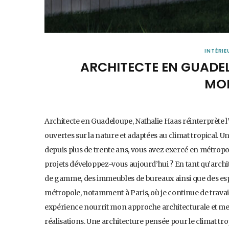
INTÉRIE
ARCHITECTE EN GUADEL
MOD
Architecte en Guadeloupe, Nathalie Haas réinterprète l
ouvertes sur la nature et adaptées au climat tropical. 
depuis plus de trente ans, vous avez exercé en métropo
projets développez-vous aujourd’hui ? En tant qu’archi
de gamme, des immeubles de bureaux ainsi que des esp
métropole, notamment à Paris, où je continue de travaill
expérience nourrit mon approche architecturale et me
réalisations. Une architecture pensée pour le climat t