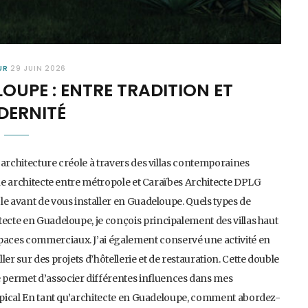
UR
29 JUIN 2026
OUPE : ENTRE TRADITION ET
ERNITÉ
’architecture créole à travers des villas contemporaines
Une architecte entre métropole et Caraïbes Architecte DPLG
le avant de vous installer en Guadeloupe. Quels types de
tecte en Guadeloupe, je conçois principalement des villas haut
aces commerciaux. J’ai également conservé une activité en
er sur des projets d’hôtellerie et de restauration. Cette double
 permet d’associer différentes influences dans mes
ropical En tant qu’architecte en Guadeloupe, comment abordez-