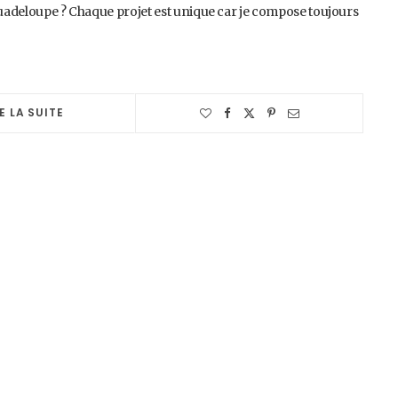
 Guadeloupe ? Chaque projet est unique car je compose toujours
E LA SUITE