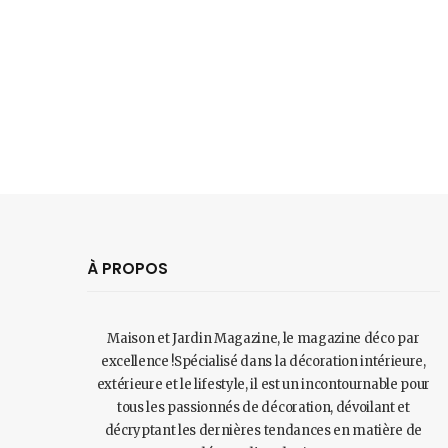
À PROPOS
Maison et Jardin Magazine, le magazine déco par
excellence !Spécialisé dans la décoration intérieure,
extérieure et le lifestyle, il est un incontournable pour
tous les passionnés de décoration, dévoilant et
décryptant les dernières tendances en matière de