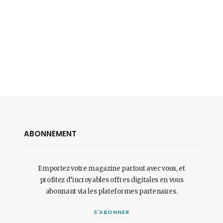
ABONNEMENT
Emportez votre magazine partout avec vous, et
profitez d’incroyables offres digitales en vous
abonnant via les plateformes partenaires.
S'ABONNER